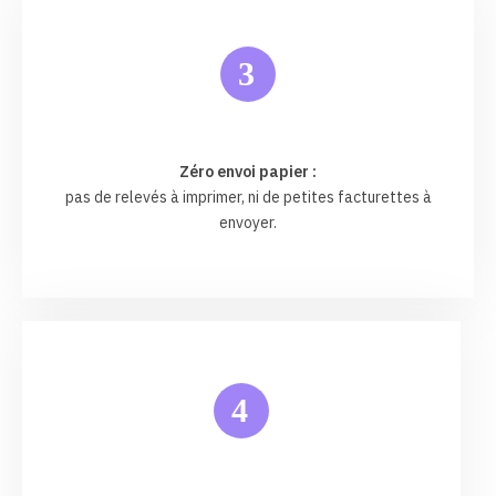
3
Zéro envoi papier :
pas de relevés à imprimer, ni de petites facturettes à
envoyer.
4