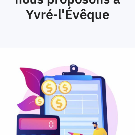
Yvré-l'Évêque