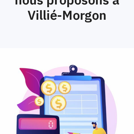
Villié-Morgon