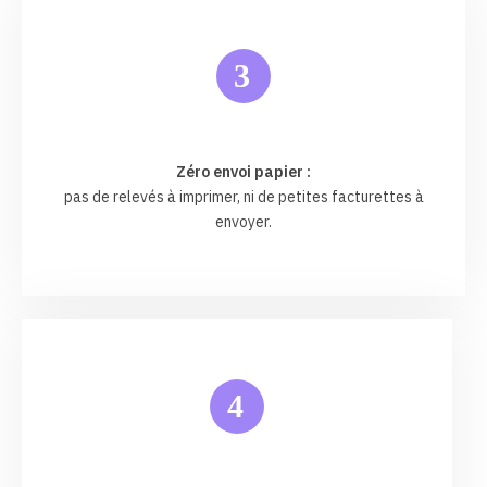
3
Zéro envoi papier :
pas de relevés à imprimer, ni de petites facturettes à
envoyer.
4