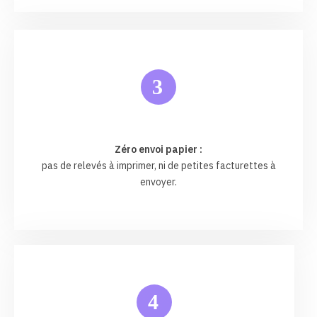
3
Zéro envoi papier :
pas de relevés à imprimer, ni de petites facturettes à
envoyer.
4