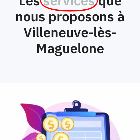
Les
services
que
nous proposons à
Villeneuve-lès-
Maguelone