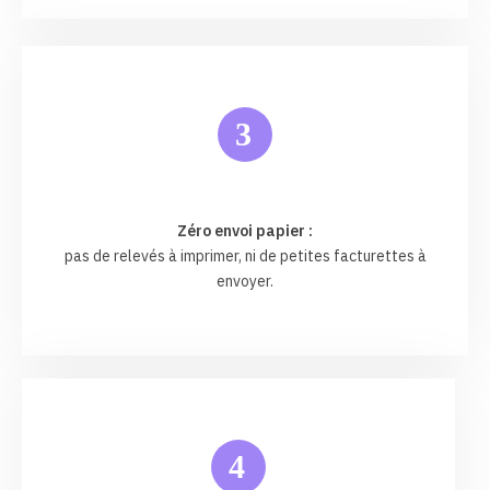
3
Zéro envoi papier :
pas de relevés à imprimer, ni de petites facturettes à
envoyer.
4