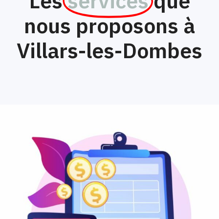
Les
services
que
nous proposons à
Villars-les-Dombes