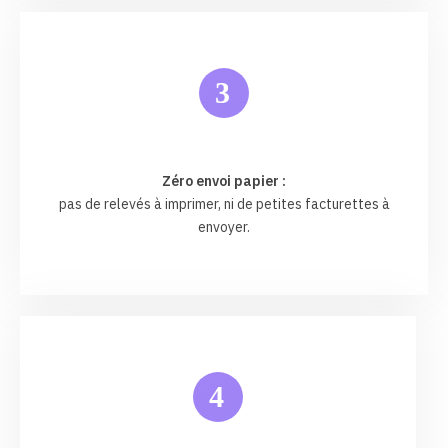
3
Zéro envoi papier :
pas de relevés à imprimer, ni de petites facturettes à
envoyer.
4