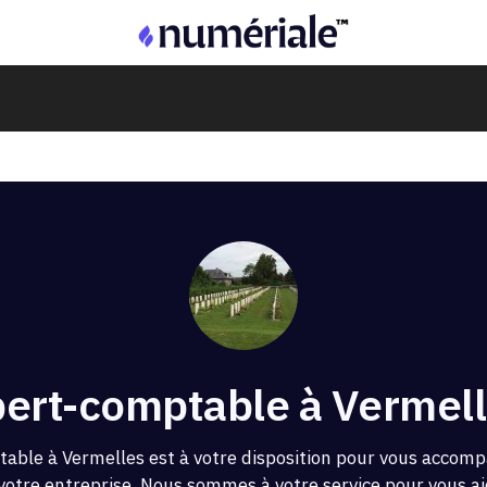
ert-comptable à Vermell
able à Vermelles est à votre disposition pour vous accomp
 votre entreprise. Nous sommes à votre service pour vous aid