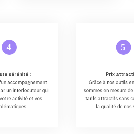
5
4
ute sérénité :
Prix attracti
 d'un accompagnement
Grâce à nos outils en
ar un interlocuteur qui
sommes en mesure de 
otre activité et vos
tarifs attractifs sans
blématiques.
la qualité de nos 