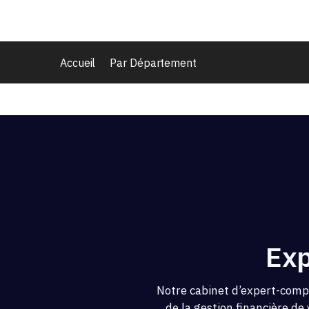
Accueil
Par Département
Exp
Notre cabinet d’expert-compt
de la gestion financière de