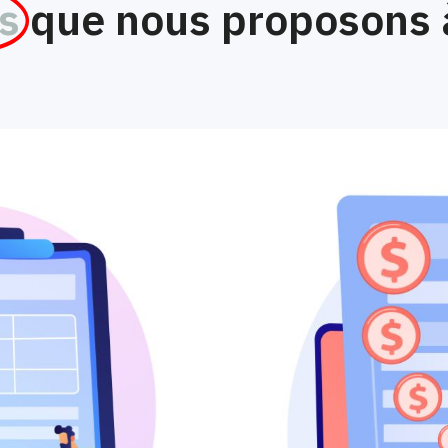
s
que nous proposons 