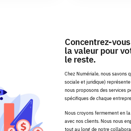
Concentrez-vous 
la valeur pour vot
le reste.
Chez Numériale, nous savons qu
sociale et juridique) représent
nous proposons des services p
spécifiques de chaque entrepr
Nous croyons fermement en la 
avec nos clients. Nous nous en
tout au long de notre collabora