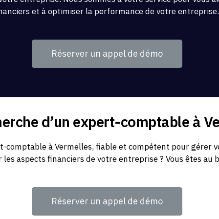
inanciers et à optimiser la performance de votre entreprise
Réserver un appel de démo
herche d’un expert-comptable à V
-comptable à Vermelles, fiable et compétent pour gérer vo
r les aspects financiers de votre entreprise ? Vous êtes au 
Réserver un appel de démo