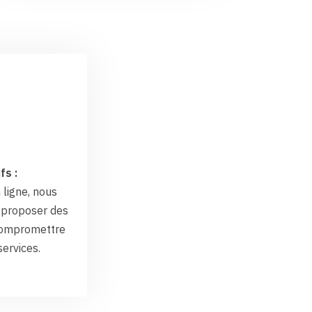
fs :
 ligne, nous
proposer des
 compromettre
services.