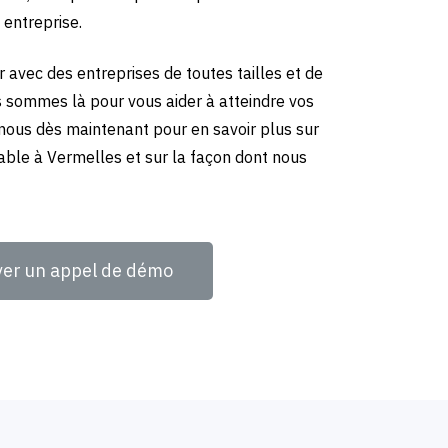
 entreprise.
 avec des entreprises de toutes tailles et de
us sommes là pour vous aider à atteindre vos
-nous dès maintenant pour en savoir plus sur
able à Vermelles et sur la façon dont nous
ver un appel de démo