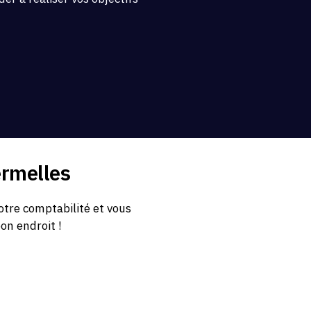
.
ermelles
tre comptabilité et vous
bon endroit !