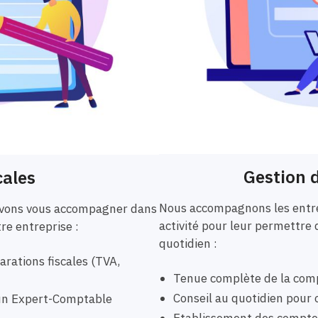
Gestion d
cales
Nous accompagnons les entre
ouvons vous accompagner dans
activité pour leur permettre 
tre entreprise :
quotidien :
rations fiscales (TVA,
Tenue complète de la comp
Conseil au quotidien pour o
r un Expert-Comptable