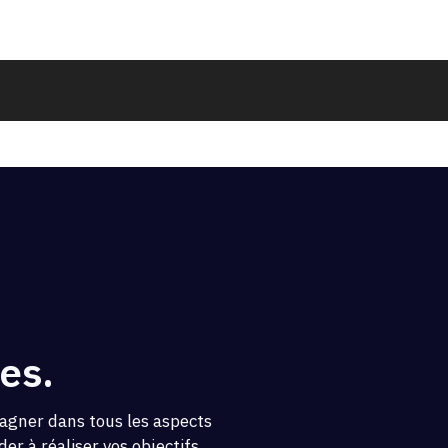
es.
agner dans tous les aspects
er à réaliser vos objectifs