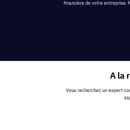
financière de votre entreprise. 
A la 
Vous recherchez un expert-com
as