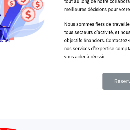
tout au long de notre collabora
meilleures décisions pour votre
Nous sommes fiers de travailler
tous secteurs d’activité, et no
objectifs financiers. Contactez
nos services d’expertise compt
vous aider à réussir.
Réser