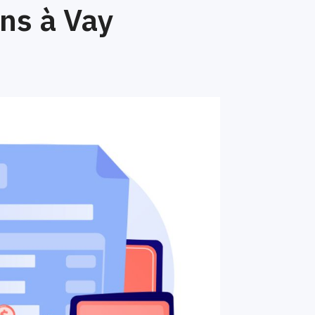
ns à Vay