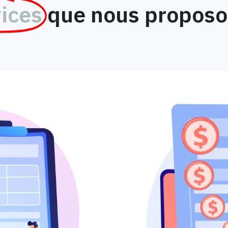
ices
que nous proposo