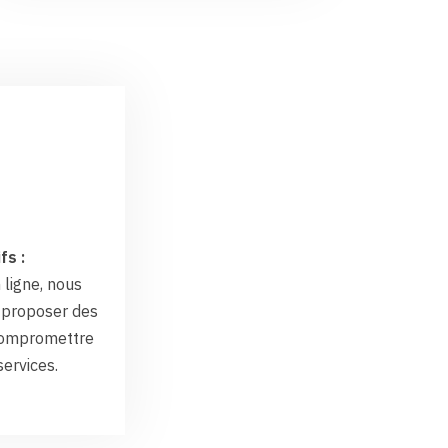
fs :
 ligne, nous
proposer des
 compromettre
services.