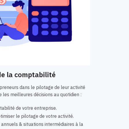
e la comptabilité
eneurs dans le pilotage de leur activité
 les meilleures décisions au quotidien :
bilité de votre entreprise.
imiser le pilotage de votre activité.
nnuels & situations intermédiaires à la