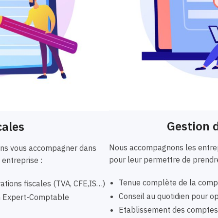
Gestion d
cales
Nous accompagnons les entrepr
vons vous accompagner dans
pour leur permettre de prendre
 entreprise :
Tenue complète de la compta
ations fiscales (TVA, CFE,IS…)
Conseil au quotidien pour opt
un Expert-Comptable
Etablissement des comptes a