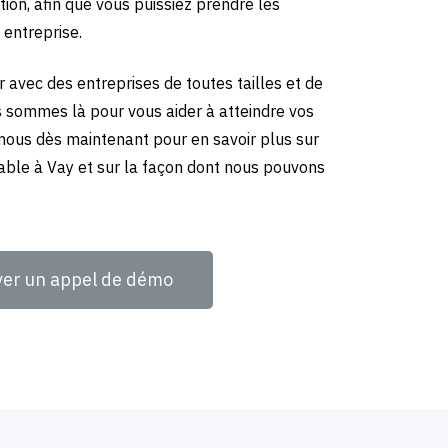
tion, afin que vous puissiez prendre les
 entreprise.
 avec des entreprises de toutes tailles et de
us sommes là pour vous aider à atteindre vos
-nous dès maintenant pour en savoir plus sur
able à Vay et sur la façon dont nous pouvons
ver un appel de démo