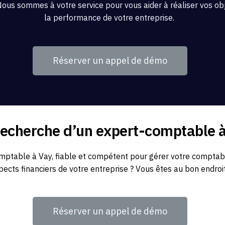
Nous sommes à votre service pour vous aider à réaliser vos obje
la performance de votre entreprise.
Réserver un appel de démo
recherche d’un expert-comptable 
ptable à Vay, fiable et compétent pour gérer votre comptabili
pects financiers de votre entreprise ? Vous êtes au bon endroit
Réserver un appel de démo