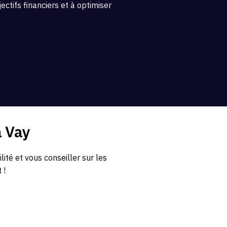
ctifs financiers et à optimiser
à Vay
té et vous conseiller sur les
 !