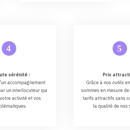
5
4
ute sérénité :
Prix attracti
 d'un accompagnement
Grâce à nos outils en
ar un interlocuteur qui
sommes en mesure de 
otre activité et vos
tarifs attractifs sans
blématiques.
la qualité de nos 