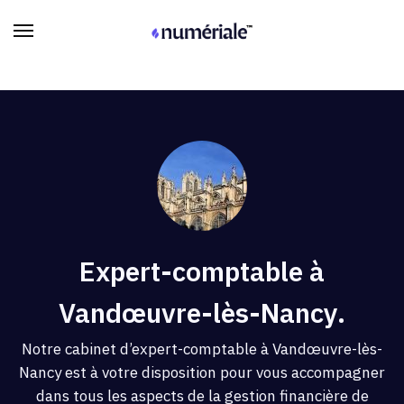
Expert-comptable à
Vandœuvre-lès-Nancy.
Notre cabinet d’expert-comptable à Vandœuvre-lès-
Nancy est à votre disposition pour vous accompagner
dans tous les aspects de la gestion financière de