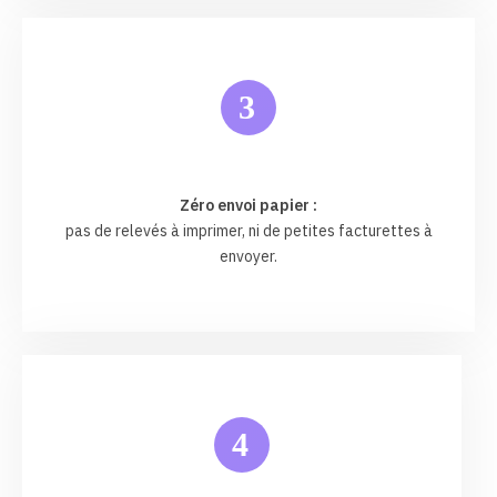
3
Zéro envoi papier :
pas de relevés à imprimer, ni de petites facturettes à
envoyer.
4