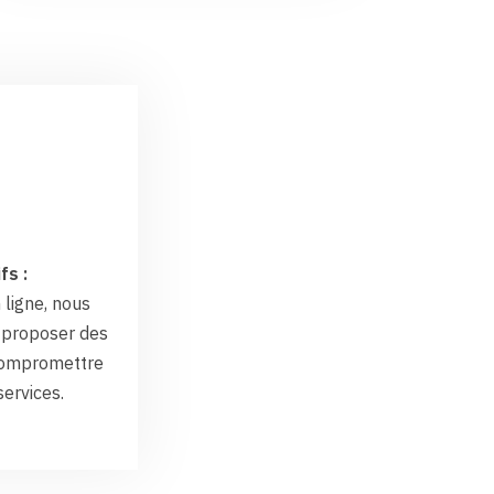
fs :
 ligne, nous
proposer des
 compromettre
services.