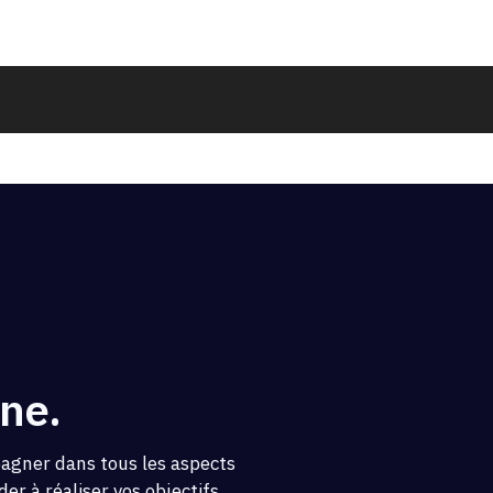
ne.
pagner dans tous les aspects
er à réaliser vos objectifs