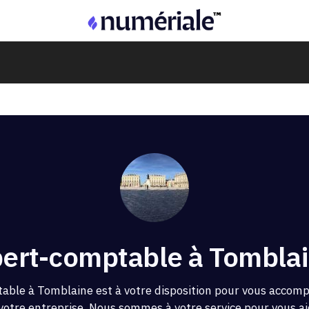
ert-comptable à Tomblai
able à Tomblaine est à votre disposition pour vous accom
 votre entreprise. Nous sommes à votre service pour vous aid