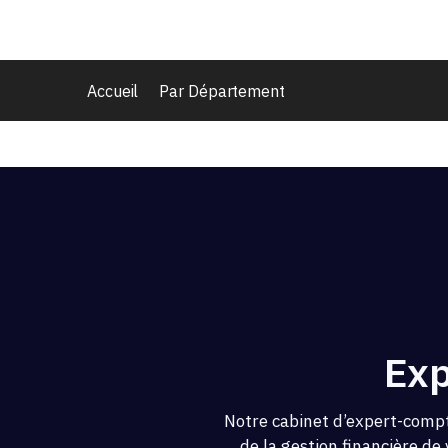
Accueil
Par Département
Exp
Notre cabinet d’expert-compt
de la gestion financière de