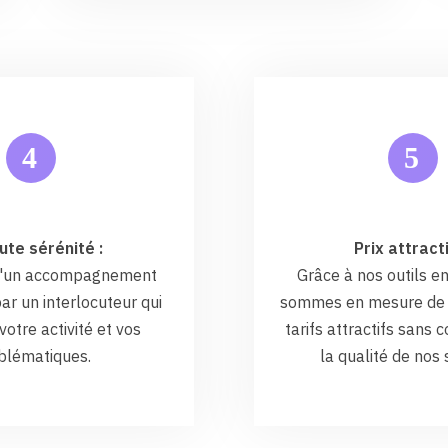
5
4
ute sérénité :
Prix attracti
 d'un accompagnement
Grâce à nos outils en
ar un interlocuteur qui
sommes en mesure de 
otre activité et vos
tarifs attractifs sans
blématiques.
la qualité de nos 