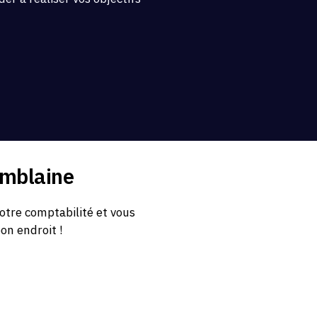
.
omblaine
otre comptabilité et vous
bon endroit !