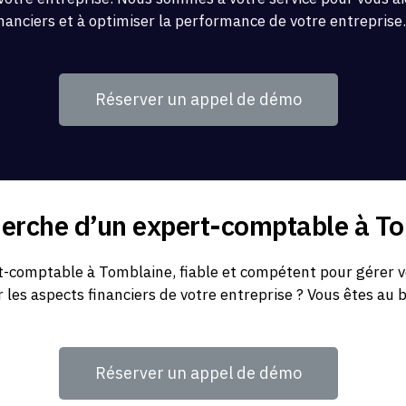
inanciers et à optimiser la performance de votre entreprise
Réserver un appel de démo
herche d’un expert-comptable à T
-comptable à Tomblaine, fiable et compétent pour gérer v
r les aspects financiers de votre entreprise ? Vous êtes au 
Réserver un appel de démo