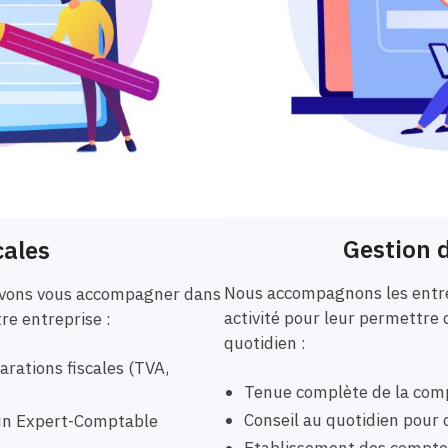
Gestion d
cales
Nous accompagnons les entre
ouvons vous accompagner dans
activité pour leur permettre 
tre entreprise :
quotidien :
rations fiscales (TVA,
Tenue complète de la comp
Conseil au quotidien pour o
r un Expert-Comptable