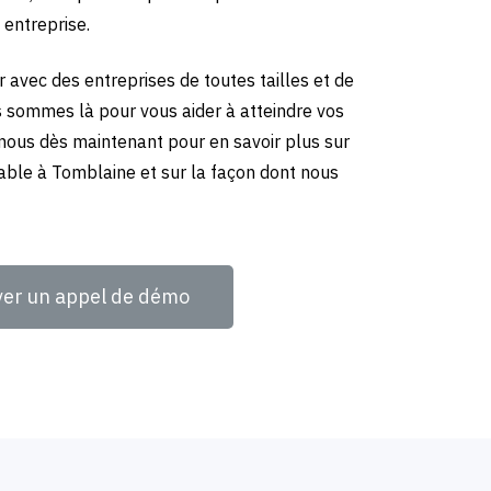
 entreprise.
 avec des entreprises de toutes tailles et de
us sommes là pour vous aider à atteindre vos
-nous dès maintenant pour en savoir plus sur
able à Tomblaine et sur la façon dont nous
ver un appel de démo