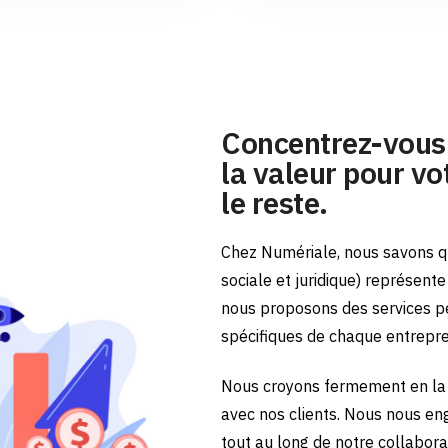
Concentrez-vous 
la valeur pour vot
le reste.
Chez Numériale, nous savons qu
sociale et juridique) représent
nous proposons des services p
spécifiques de chaque entrepr
Nous croyons fermement en la 
avec nos clients. Nous nous en
tout au long de notre collabora