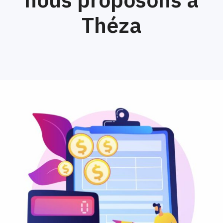
Théza