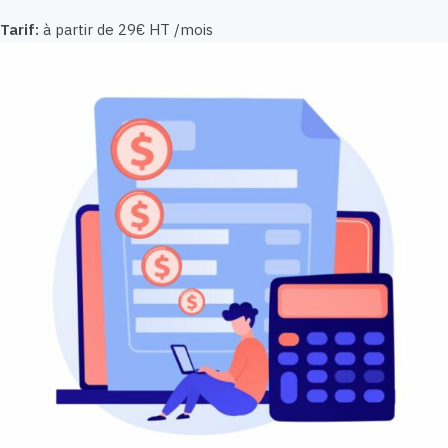
Tarif:
à partir de 29€ HT /mois