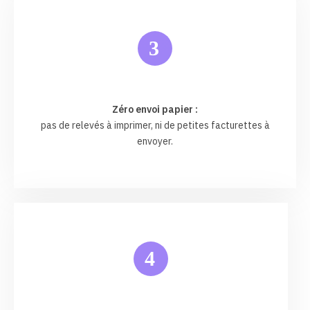
3
Zéro envoi papier :
pas de relevés à imprimer, ni de petites facturettes à
envoyer.
4