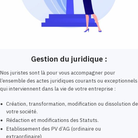
Gestion du juridique :
Nos juristes sont là pour vous accompagner pour
l’ensemble des actes juridiques courants ou exceptionnels
qui interviennent dans la vie de votre entreprise :
Création, transformation, modification ou dissolution de
votre société.
Rédaction et modifications des Statuts.
Etablissement des PV d’AG (ordinaire ou
extraordinaire)