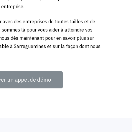
 entreprise.
 avec des entreprises de toutes tailles et de
us sommes là pour vous aider à atteindre vos
-nous dès maintenant pour en savoir plus sur
able à Sarreguemines et sur la façon dont nous
ver un appel de démo