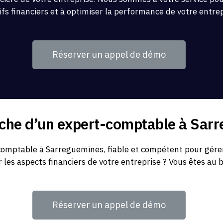
ifs financiers et à optimiser la performance de votre entre
Réserver un appel de démo
rche d’un expert-comptable à Sar
omptable à Sarreguemines, fiable et compétent pour gérer
r les aspects financiers de votre entreprise ? Vous êtes au 
Réserver un appel de démo