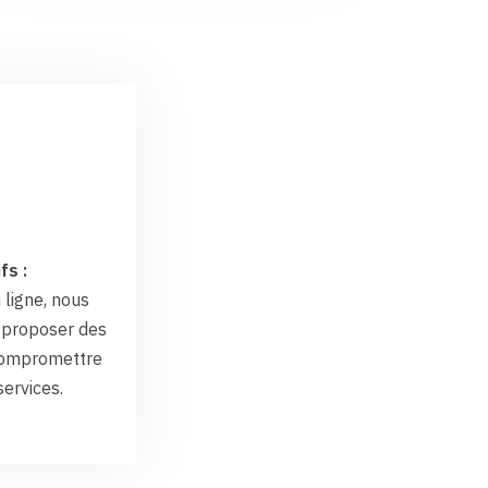
fs :
 ligne, nous
proposer des
 compromettre
services.