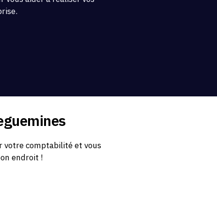
prise.
reguemines
 votre comptabilité et vous
bon endroit !