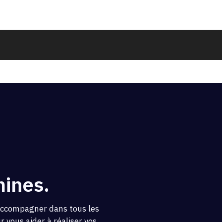
mines.
 accompagner dans tous les
 vous aider à réaliser vos