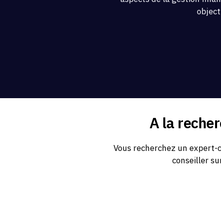
object
A la reche
Vous recherchez un expert-c
conseiller su