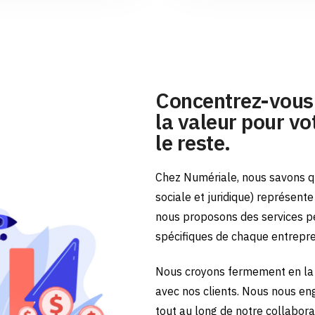
Concentrez-vous 
la valeur pour vot
le reste.
Chez Numériale, nous savons qu
sociale et juridique) représent
nous proposons des services p
spécifiques de chaque entrepr
Nous croyons fermement en la 
avec nos clients. Nous nous en
tout au long de notre collabora