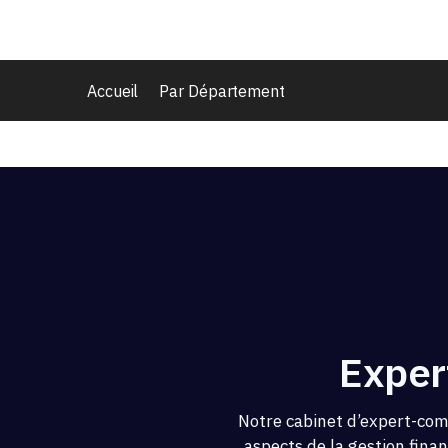
Accueil
Par Département
Exper
Notre cabinet d’expert-com
aspects de la gestion fina