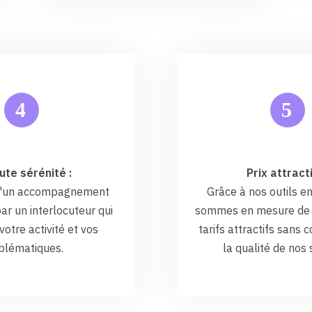
5
4
ute sérénité :
Prix attracti
 d'un accompagnement
Grâce à nos outils en
ar un interlocuteur qui
sommes en mesure de 
otre activité et vos
tarifs attractifs sans
blématiques.
la qualité de nos 