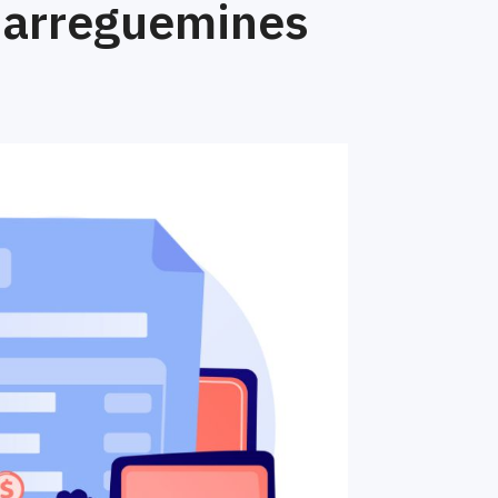
Sarreguemines