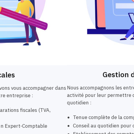
Gestion d
cales
Nous accompagnons les entre
ouvons vous accompagner dans
activité pour leur permettre 
tre entreprise :
quotidien :
rations fiscales (TVA,
Tenue complète de la comp
Conseil au quotidien pour o
r un Expert-Comptable