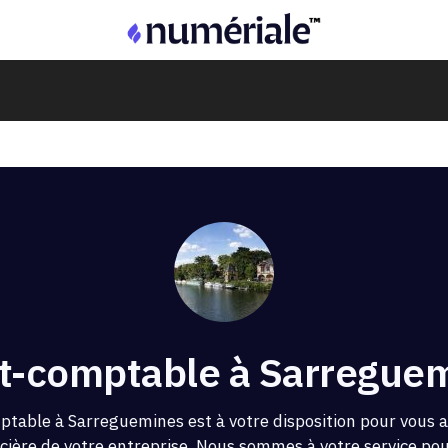
t-comptable à Sarregue
ptable à Sarreguemines est à votre disposition pour vous
ncière de votre entreprise. Nous sommes à votre service pour