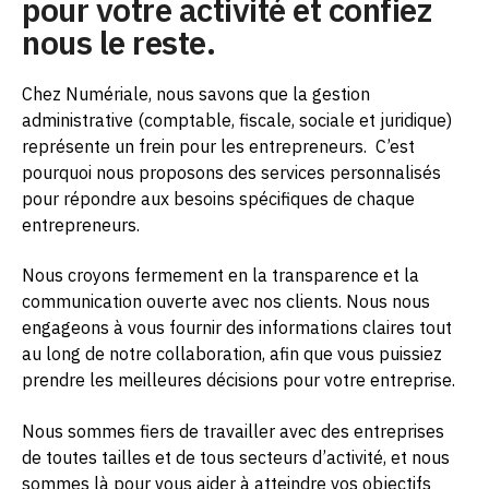
pour votre activité et confiez
nous le reste.
Chez Numériale, nous savons que la gestion
administrative (comptable, fiscale, sociale et juridique)
représente un frein pour les entrepreneurs.
C’est
pourquoi nous proposons des services personnalisés
pour répondre aux besoins spécifiques de chaque
entrepreneurs.
Nous croyons fermement en la transparence et la
communication ouverte avec nos clients. Nous nous
engageons à vous fournir des informations claires tout
au long de notre collaboration, afin que vous puissiez
prendre les meilleures décisions pour votre entreprise.
Nous sommes fiers de travailler avec des entreprises
de toutes tailles et de tous secteurs d’activité, et nous
sommes là pour vous aider à atteindre vos objectifs