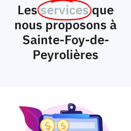
Les
services
que
nous proposons à
Sainte-Foy-de-
Peyrolières