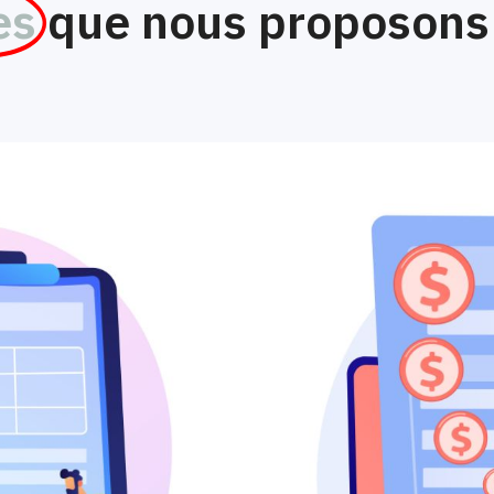
es
que nous proposons 