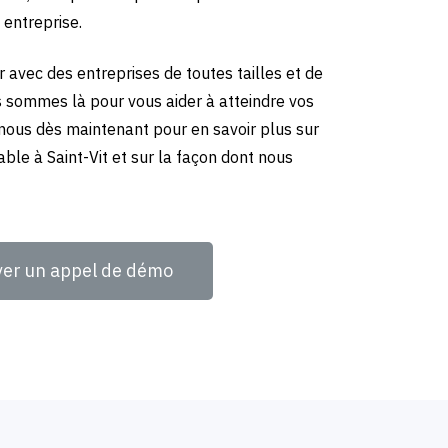
 entreprise.
 avec des entreprises de toutes tailles et de
us sommes là pour vous aider à atteindre vos
-nous dès maintenant pour en savoir plus sur
ble à Saint-Vit et sur la façon dont nous
ver un appel de démo