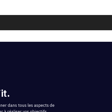
it.
gner dans tous les aspects de
 à réaliser vos objectifs