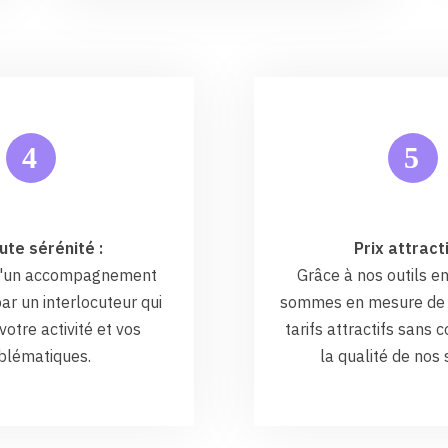
5
4
ute sérénité :
Prix attracti
 d'un accompagnement
Grâce à nos outils en
ar un interlocuteur qui
sommes en mesure de 
otre activité et vos
tarifs attractifs sans
blématiques.
la qualité de nos 