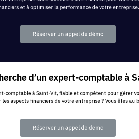
inanciers et à optimiser la performance de votre entreprise
Réserver un appel de démo
cherche d’un expert-comptable à Sa
t-comptable à Saint-Vit, fiable et compétent pour gérer vo
r les aspects financiers de votre entreprise ? Vous êtes au 
Réserver un appel de démo