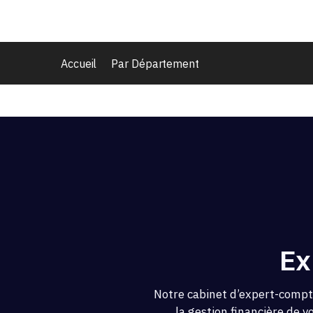
Accueil
Par Département
Ex
Notre cabinet d’expert-compta
la gestion financière de v