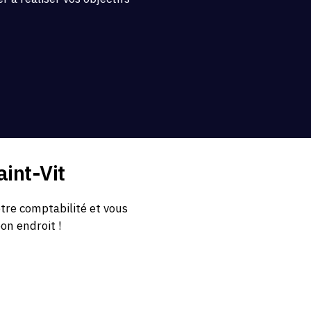
.
int-Vit
tre comptabilité et vous
bon endroit !