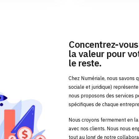
Concentrez-vous 
la valeur pour vot
le reste.
Chez Numériale, nous savons qu
sociale et juridique) représent
nous proposons des services p
spécifiques de chaque entrepr
Nous croyons fermement en la 
avec nos clients. Nous nous en
tout au long de notre collabora