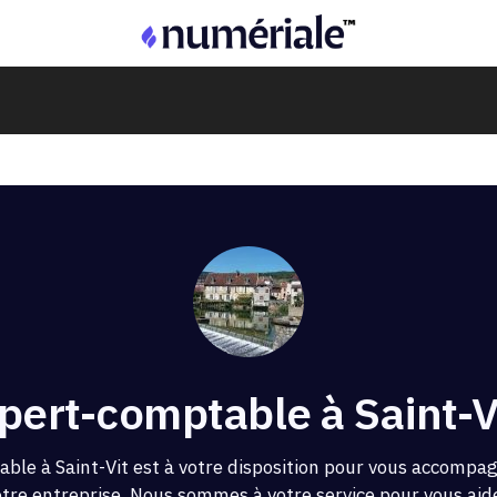
pert-comptable à Saint-V
ble à Saint-Vit est à votre disposition pour vous accompa
otre entreprise. Nous sommes à votre service pour vous aider