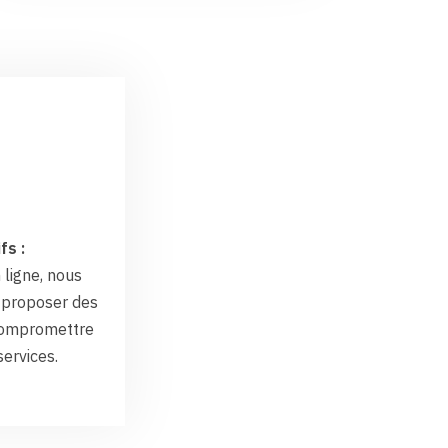
fs :
 ligne, nous
proposer des
 compromettre
services.