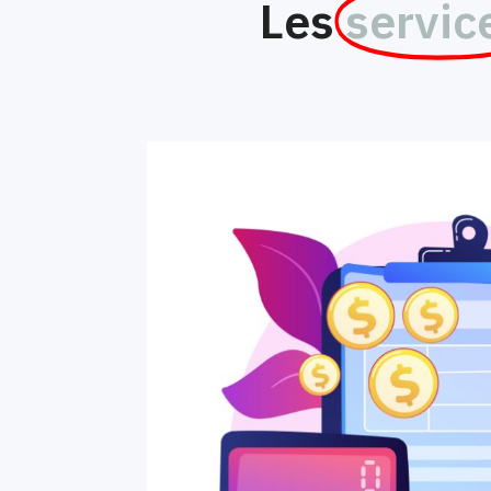
Les
servic