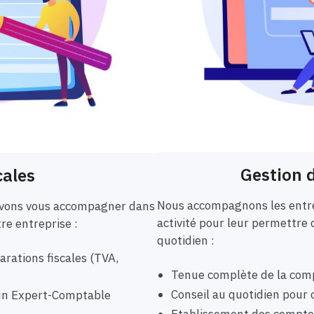
Gestion d
cales
Nous accompagnons les entre
ouvons vous accompagner dans
activité pour leur permettre 
tre entreprise :
quotidien :
rations fiscales (TVA,
Tenue complète de la comp
Conseil au quotidien pour o
r un Expert-Comptable