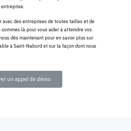
 entreprise.
 avec des entreprises de toutes tailles et de
us sommes là pour vous aider à atteindre vos
-nous dès maintenant pour en savoir plus sur
able à Saint-Nabord et sur la façon dont nous
ver un appel de démo