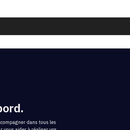
bord.
accompagner dans tous les
 vous aider à réaliser vos