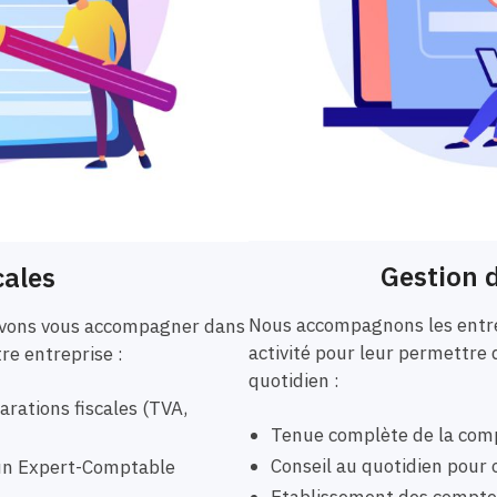
Gestion d
cales
Nous accompagnons les entre
ouvons vous accompagner dans
activité pour leur permettre 
tre entreprise :
quotidien :
rations fiscales (TVA,
Tenue complète de la comp
Conseil au quotidien pour o
r un Expert-Comptable