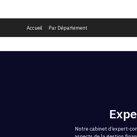
Accueil
Par Département
Expe
Notre cabinet d’expert-co
aspects de la gestion fina