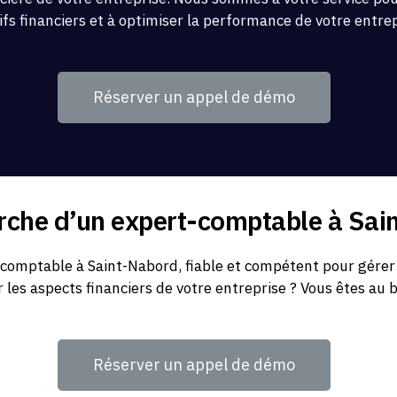
ifs financiers et à optimiser la performance de votre entre
Réserver un appel de démo
erche d’un expert-comptable à Sa
comptable à Saint-Nabord, fiable et compétent pour gérer 
r les aspects financiers de votre entreprise ? Vous êtes au 
Réserver un appel de démo