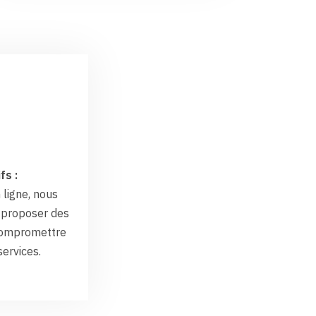
fs :
 ligne, nous
proposer des
 compromettre
services.