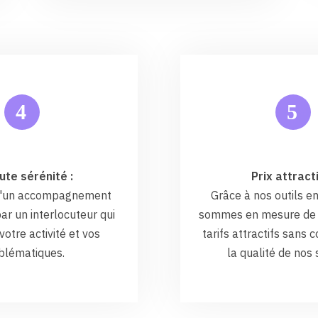
5
4
ute sérénité :
Prix attracti
 d'un accompagnement
Grâce à nos outils en
ar un interlocuteur qui
sommes en mesure de 
otre activité et vos
tarifs attractifs sans
blématiques.
la qualité de nos 