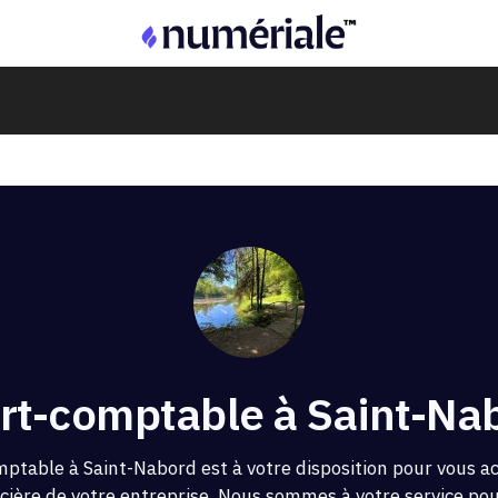
rt-comptable à Saint-Na
mptable à Saint-Nabord est à votre disposition pour vous 
ncière de votre entreprise. Nous sommes à votre service pour