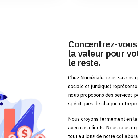
Concentrez-vous 
la valeur pour vot
le reste.
Chez Numériale, nous savons qu
sociale et juridique) représent
nous proposons des services p
spécifiques de chaque entrepr
Nous croyons fermement en la 
avec nos clients. Nous nous en
tout au long de notre collabora