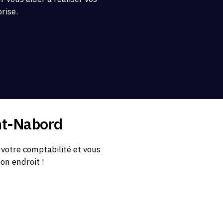
prise.
int-Nabord
votre comptabilité et vous
bon endroit !