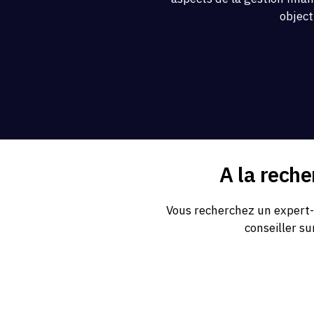
object
A la rech
Vous recherchez un expert-
conseiller su