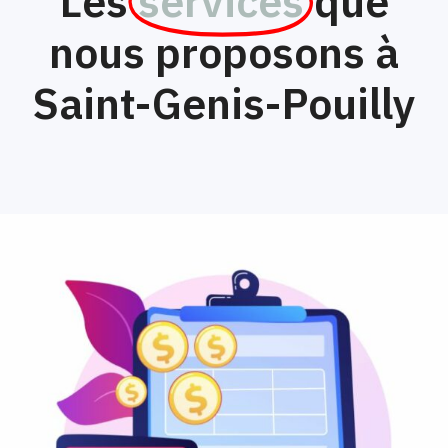
Les
services
que
nous proposons à
Saint-Genis-Pouilly