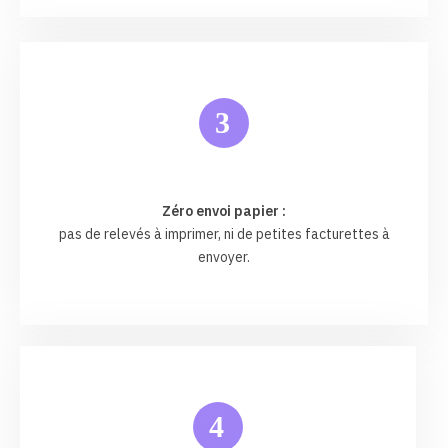
3
Zéro envoi papier :
pas de relevés à imprimer, ni de petites facturettes à
envoyer.
4