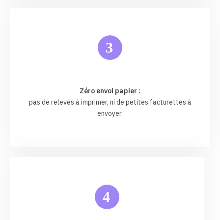
3
Zéro envoi papier :
pas de relevés à imprimer, ni de petites facturettes à
envoyer.
4