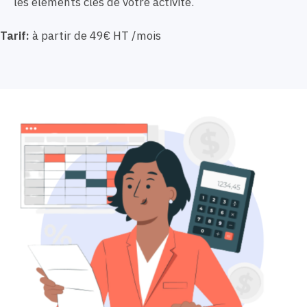
les éléments clés de votre activité.
Tarif:
à partir de 49€ HT /mois