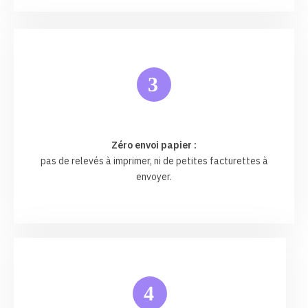
3
Zéro envoi papier :
pas de relevés à imprimer, ni de petites facturettes à
envoyer.
4