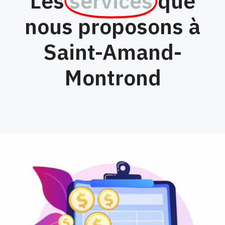
Les
services
que
nous proposons à
Saint-Amand-
Montrond