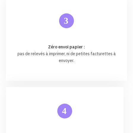
3
Zéro envoi papier :
pas de relevés à imprimer, ni de petites facturettes à
envoyer.
4