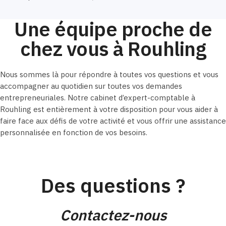
Une équipe proche de
chez vous à Rouhling
Nous sommes là pour répondre à toutes vos questions et vous
accompagner au quotidien sur toutes vos demandes
entrepreneuriales. Notre cabinet d’expert-comptable à
Rouhling est entièrement à votre disposition pour vous aider à
faire face aux défis de votre activité et vous offrir une assistance
personnalisée en fonction de vos besoins.
Des questions ?
Contactez-nous