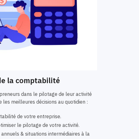
e la comptabilité
eneurs dans le pilotage de leur activité
 les meilleures décisions au quotidien :
bilité de votre entreprise.
imiser le pilotage de votre activité.
nnuels & situations intermédiaires à la