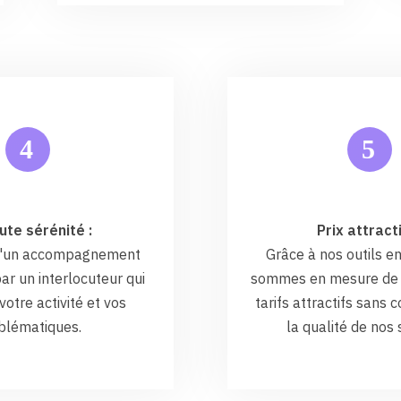
5
4
ute sérénité :
Prix attracti
 d'un accompagnement
Grâce à nos outils en
ar un interlocuteur qui
sommes en mesure de 
otre activité et vos
tarifs attractifs sans
blématiques.
la qualité de nos 