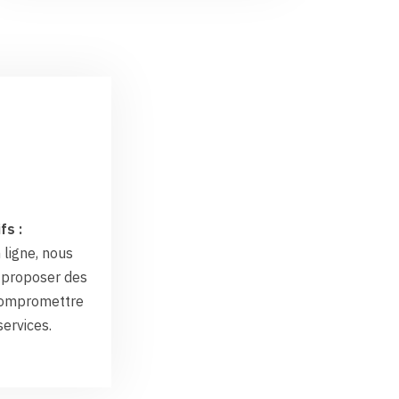
fs :
 ligne, nous
proposer des
 compromettre
services.