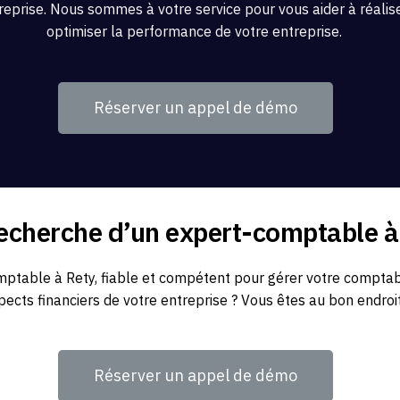
reprise. Nous sommes à votre service pour vous aider à réaliser
optimiser la performance de votre entreprise.
Réserver un appel de démo
recherche d’un expert-comptable à
table à Rety, fiable et compétent pour gérer votre comptabil
pects financiers de votre entreprise ? Vous êtes au bon endroit
Réserver un appel de démo