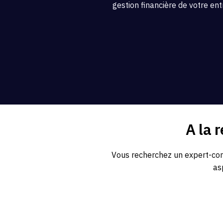
gestion financière de votre ent
A la 
Vous recherchez un expert-comp
as