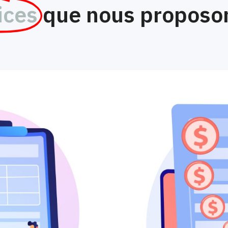
ices
que nous proposon