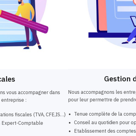
Gestion d
cales
Nous accompagnons les entrepr
vons vous accompagner dans
pour leur permettre de prendre
 entreprise :
Tenue complète de la compta
ations fiscales (TVA, CFE,IS…)
Conseil au quotidien pour opt
un Expert-Comptable
Etablissement des comptes a