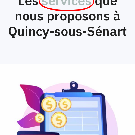
Les
services
que
nous proposons à
Quincy-sous-Sénart