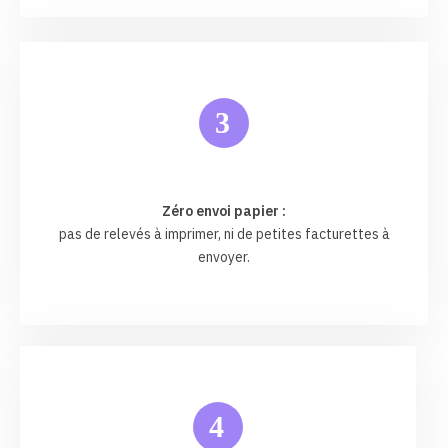
3
Zéro envoi papier :
pas de relevés à imprimer, ni de petites facturettes à
envoyer.
4