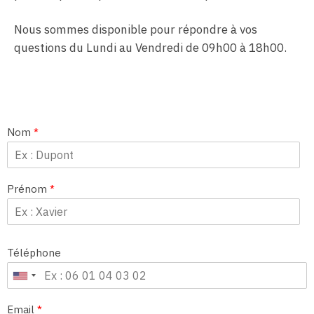
Nous sommes disponible pour répondre à vos
questions du Lundi au Vendredi de 09h00 à 18h00.
Nom
*
Prénom
*
Téléphone
Email
*