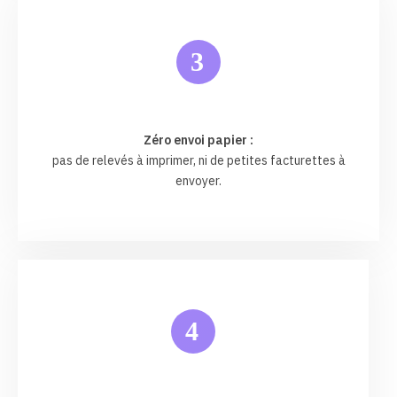
3
Zéro envoi papier :
pas de relevés à imprimer, ni de petites facturettes à
envoyer.
4