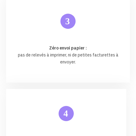
3
Zéro envoi papier :
pas de relevés à imprimer, ni de petites facturettes à
envoyer.
4