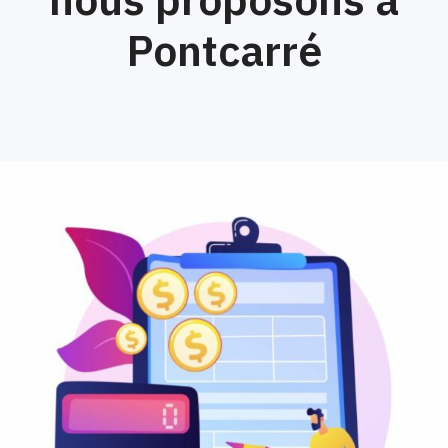
Pontcarré