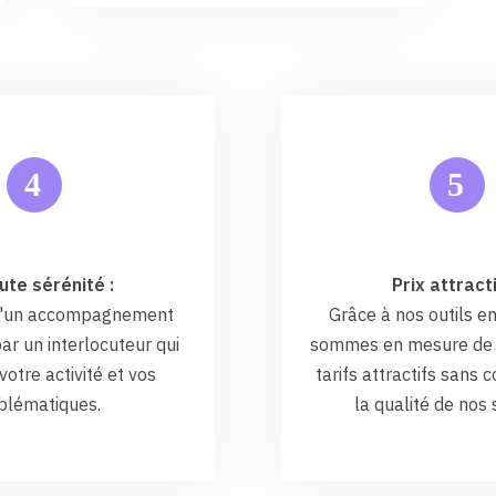
5
4
ute sérénité :
Prix attracti
 d'un accompagnement
Grâce à nos outils en
ar un interlocuteur qui
sommes en mesure de 
otre activité et vos
tarifs attractifs sans
blématiques.
la qualité de nos 