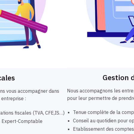
Gestion d
cales
Nous accompagnons les entrepr
vons vous accompagner dans
pour leur permettre de prendre
 entreprise :
Tenue complète de la compta
ations fiscales (TVA, CFE,IS…)
Conseil au quotidien pour opt
un Expert-Comptable
Etablissement des comptes a