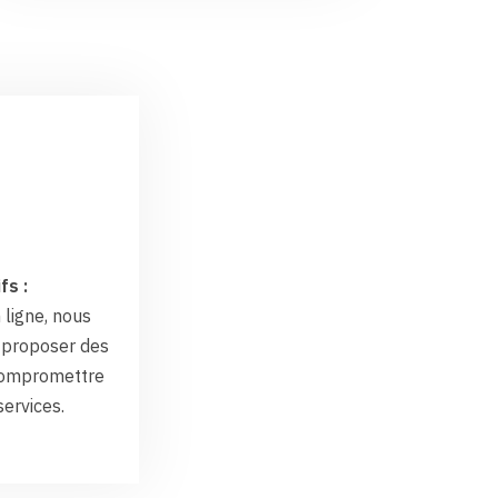
fs :
 ligne, nous
proposer des
 compromettre
services.