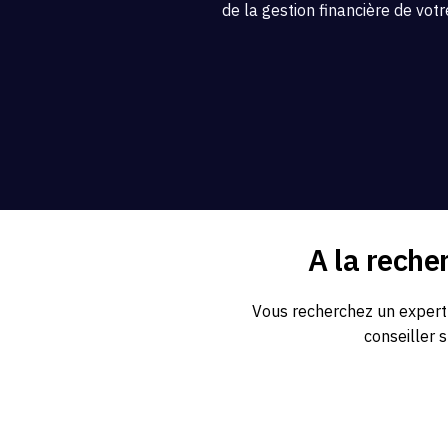
de la gestion financière de vot
A la rech
Vous recherchez un expert
conseiller 