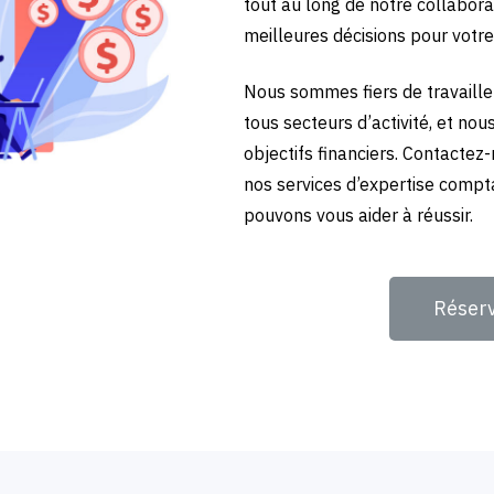
tout au long de notre collabora
meilleures décisions pour votre
Nous sommes fiers de travailler
tous secteurs d’activité, et no
objectifs financiers. Contactez
nos services d’expertise compt
pouvons vous aider à réussir.
Réser