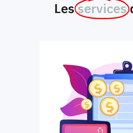
Les
services