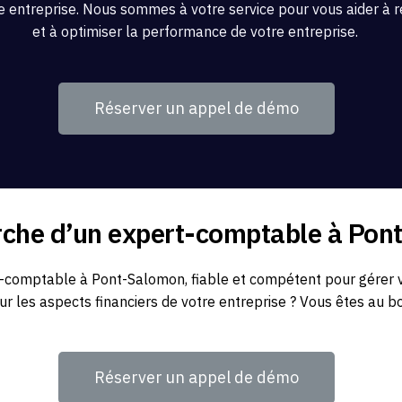
re entreprise. Nous sommes à votre service pour vous aider à ré
et à optimiser la performance de votre entreprise.
Réserver un appel de démo
erche d’un expert-comptable à Po
-comptable à Pont-Salomon, fiable et compétent pour gérer v
sur les aspects financiers de votre entreprise ? Vous êtes au bo
Réserver un appel de démo