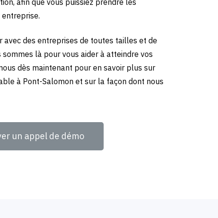
tion, afin que vous puissiez prendre les
 entreprise.
 avec des entreprises de toutes tailles et de
us sommes là pour vous aider à atteindre vos
-nous dès maintenant pour en savoir plus sur
able à Pont-Salomon et sur la façon dont nous
ver un appel de démo