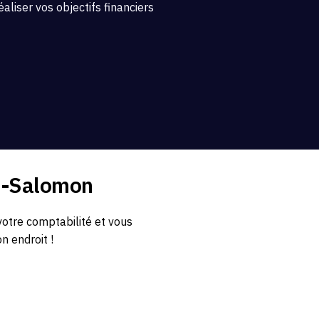
aliser vos objectifs financiers
nt-Salomon
otre comptabilité et vous
n endroit !