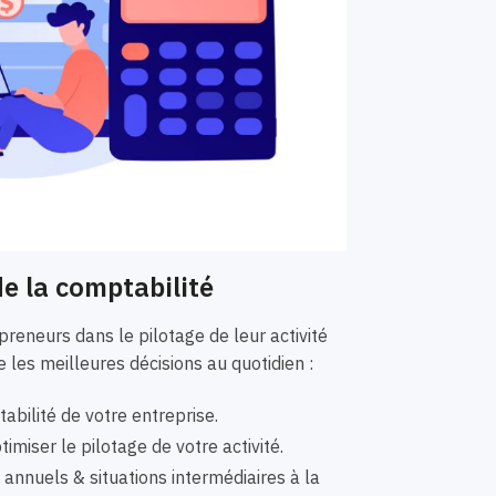
e la comptabilité
eneurs dans le pilotage de leur activité
 les meilleures décisions au quotidien :
bilité de votre entreprise.
imiser le pilotage de votre activité.
nnuels & situations intermédiaires à la