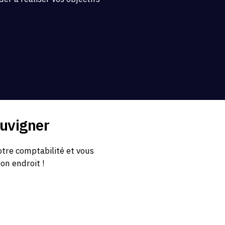
.
luvigner
tre comptabilité et vous
bon endroit !