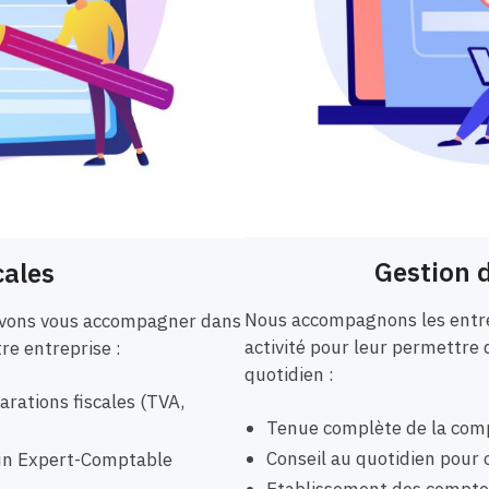
Gestion d
cales
Nous accompagnons les entre
ouvons vous accompagner dans
activité pour leur permettre 
tre entreprise :
quotidien :
rations fiscales (TVA,
Tenue complète de la comp
Conseil au quotidien pour o
r un Expert-Comptable