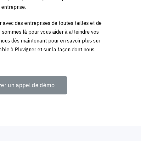
 entreprise.
 avec des entreprises de toutes tailles et de
us sommes là pour vous aider à atteindre vos
-nous dès maintenant pour en savoir plus sur
ble à Pluvigner et sur la façon dont nous
ver un appel de démo