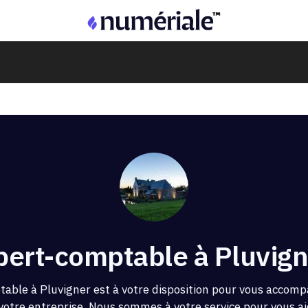
pert-comptable à Pluvign
able à Pluvigner est à votre disposition pour vous accomp
 votre entreprise. Nous sommes à votre service pour vous aid