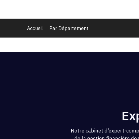
Accueil
Par Département
Ex
Notre cabinet d’expert-compt
de la gestion financière de