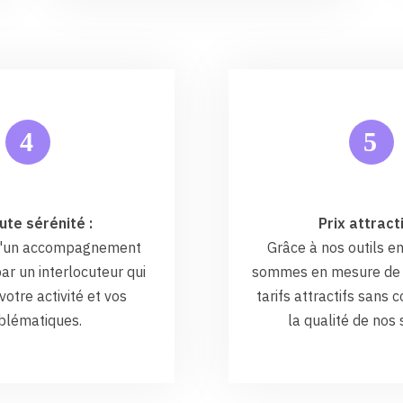
5
4
ute sérénité :
Prix attracti
 d'un accompagnement
Grâce à nos outils en
ar un interlocuteur qui
sommes en mesure de 
otre activité et vos
tarifs attractifs sans
blématiques.
la qualité de nos 