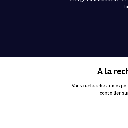
f
A la re
Vous recherchez un expert
conseiller su