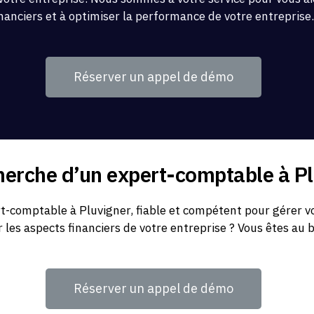
inanciers et à optimiser la performance de votre entreprise
Réserver un appel de démo
cherche d’un expert-comptable à P
-comptable à Pluvigner, fiable et compétent pour gérer vo
r les aspects financiers de votre entreprise ? Vous êtes au 
Réserver un appel de démo