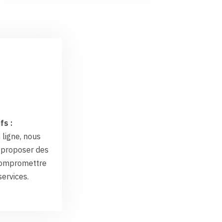
fs :
 ligne, nous
proposer des
 compromettre
services.