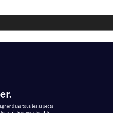
er.
agner dans tous les aspects
er à réaliser vos objectifs