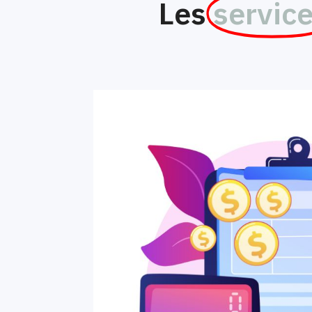
Les
servic