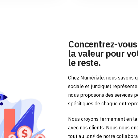
Concentrez-vous 
la valeur pour vot
le reste.
Chez Numériale, nous savons qu
sociale et juridique) représent
nous proposons des services p
spécifiques de chaque entrepr
Nous croyons fermement en la 
avec nos clients. Nous nous en
tout au long de notre collabora