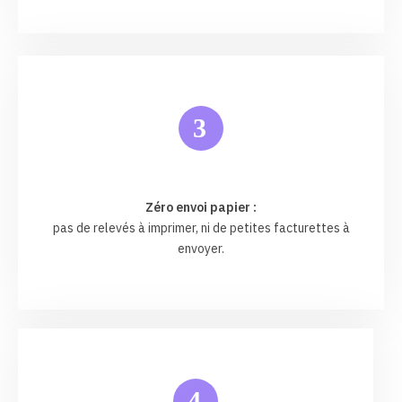
3
Zéro envoi papier :
pas de relevés à imprimer, ni de petites facturettes à
envoyer.
4