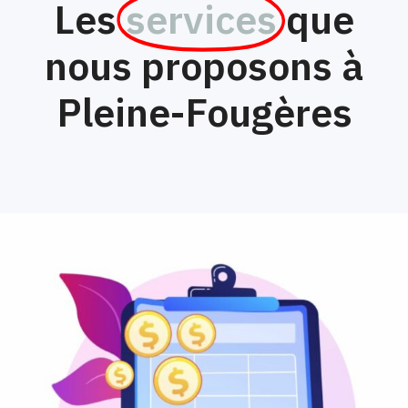
Les
services
que
nous proposons à
Pleine-Fougères