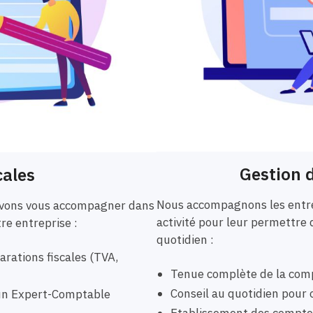
Gestion d
cales
Nous accompagnons les entre
ouvons vous accompagner dans
activité pour leur permettre 
tre entreprise :
quotidien :
rations fiscales (TVA,
Tenue complète de la comp
Conseil au quotidien pour o
r un Expert-Comptable