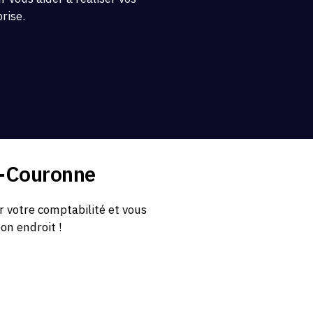
prise.
t-Couronne
 votre comptabilité et vous
bon endroit !