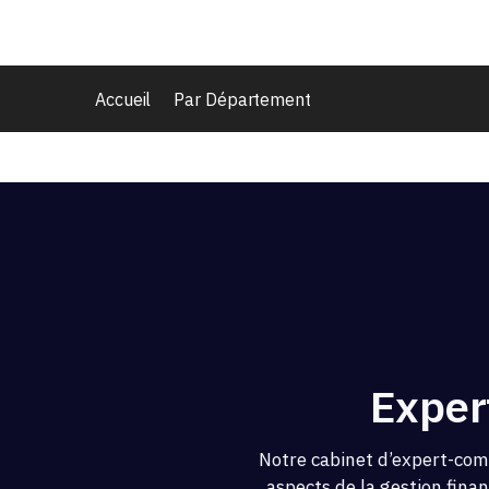
Accueil
Par Département
Exper
Notre cabinet d’expert-com
aspects de la gestion fina