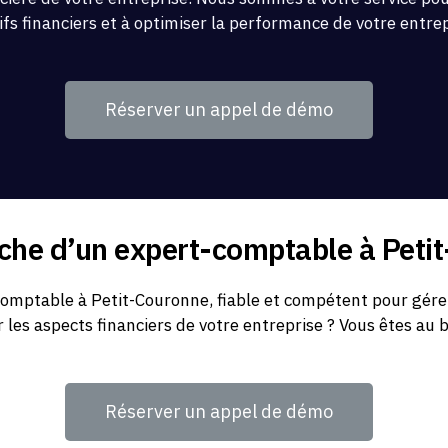
ifs financiers et à optimiser la performance de votre entre
Réserver un appel de démo
rche d’un expert-comptable à Peti
omptable à Petit-Couronne, fiable et compétent pour gérer
r les aspects financiers de votre entreprise ? Vous êtes au 
Réserver un appel de démo