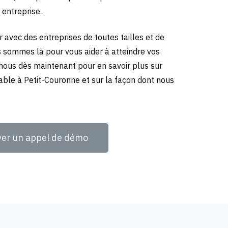
 entreprise.
 avec des entreprises de toutes tailles et de
us sommes là pour vous aider à atteindre vos
-nous dès maintenant pour en savoir plus sur
able à Petit-Couronne et sur la façon dont nous
ver un appel de démo