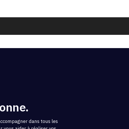
ronne.
 accompagner dans tous les
 vous aider à réaliser vos