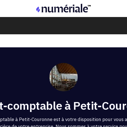
t-comptable à Petit-Cou
ptable à Petit-Couronne est à votre disposition pour vous
ncière de votre entreprise. Nous sommes à votre service pour