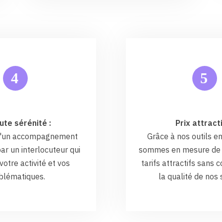
5
4
ute sérénité :
Prix attracti
 d'un accompagnement
Grâce à nos outils en
ar un interlocuteur qui
sommes en mesure de 
otre activité et vos
tarifs attractifs sans
blématiques.
la qualité de nos 