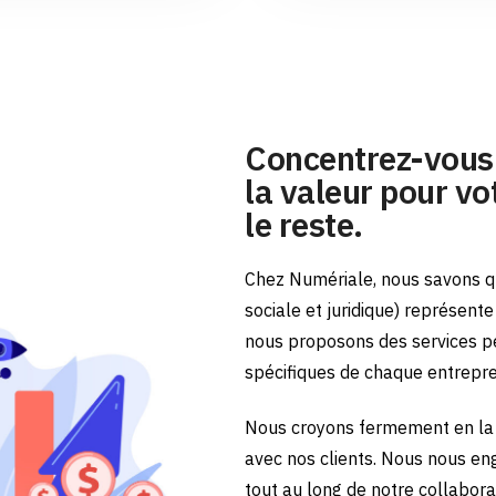
Concentrez-vous 
la valeur pour vot
le reste.
Chez Numériale, nous savons qu
sociale et juridique) représent
nous proposons des services p
spécifiques de chaque entrepr
Nous croyons fermement en la 
avec nos clients. Nous nous en
tout au long de notre collabora