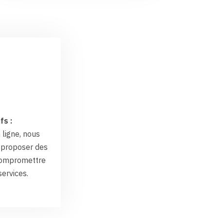
fs :
 ligne, nous
proposer des
 compromettre
services.