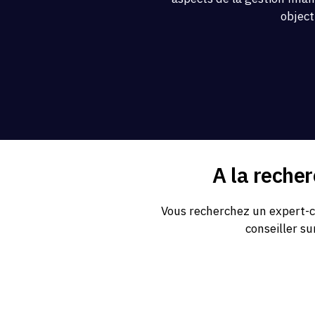
object
A la reche
Vous recherchez un expert-c
conseiller su