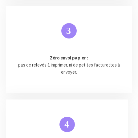
3
Zéro envoi papier :
pas de relevés à imprimer, ni de petites facturettes à
envoyer.
4