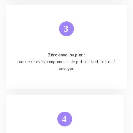
3
Zéro envoi papier :
pas de relevés à imprimer, ni de petites facturettes à
envoyer.
4