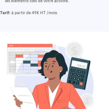
les éléments clés de votre activité.
Tarif:
à partir de 49€ HT /mois