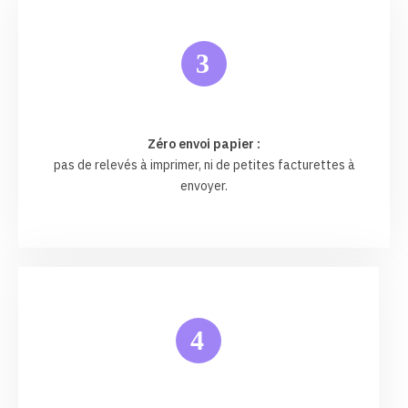
3
Zéro envoi papier :
pas de relevés à imprimer, ni de petites facturettes à
envoyer.
4