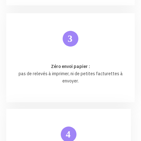
3
Zéro envoi papier :
pas de relevés à imprimer, ni de petites facturettes à
envoyer.
4