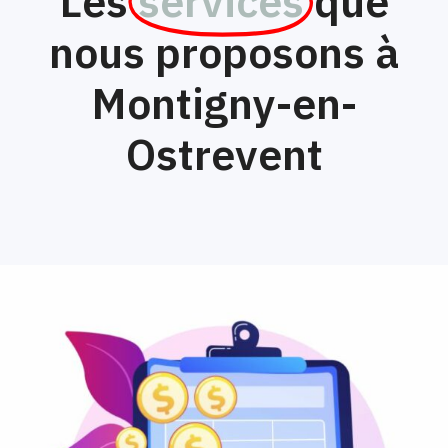
Les
services
que
nous proposons à
Montigny-en-
Ostrevent