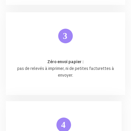
3
Zéro envoi papier :
pas de relevés à imprimer, ni de petites facturettes à
envoyer.
4