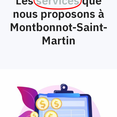
Les
services
que
nous proposons à
Montbonnot-Saint-
Martin