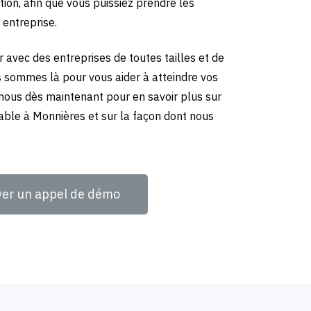
tion, afin que vous puissiez prendre les
 entreprise.
 avec des entreprises de toutes tailles et de
us sommes là pour vous aider à atteindre vos
-nous dès maintenant pour en savoir plus sur
able à Monnières et sur la façon dont nous
ver un appel de démo