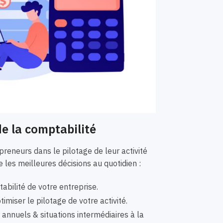
e la comptabilité
eneurs dans le pilotage de leur activité
 les meilleures décisions au quotidien :
bilité de votre entreprise.
imiser le pilotage de votre activité.
nnuels & situations intermédiaires à la