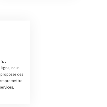
fs :
 ligne, nous
proposer des
 compromettre
services.