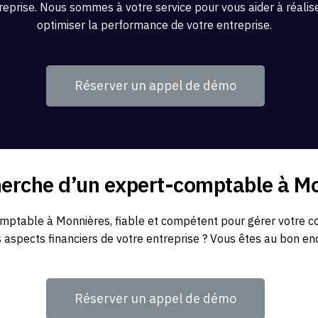
reprise. Nous sommes à votre service pour vous aider à réaliser
optimiser la performance de votre entreprise.
Réserver un appel de démo
herche d’un expert-comptable à M
ptable à Monnières, fiable et compétent pour gérer votre com
s aspects financiers de votre entreprise ? Vous êtes au bon end
Réserver un appel de démo