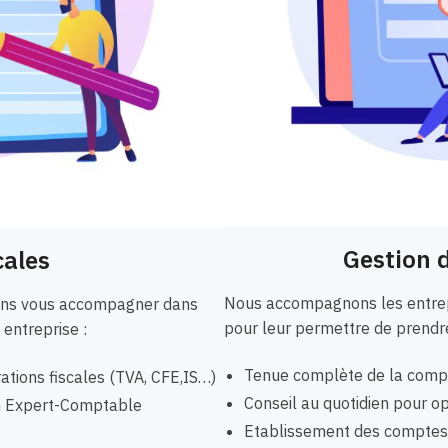
Gestion d
cales
Nous accompagnons les entrepr
vons vous accompagner dans
pour leur permettre de prendre
 entreprise :
Tenue complète de la compta
ations fiscales (TVA, CFE,IS…)
Conseil au quotidien pour opt
un Expert-Comptable
Etablissement des comptes a