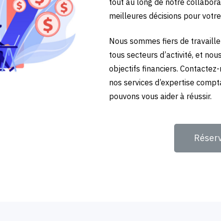
tout au long de notre collabora
meilleures décisions pour votre
Nous sommes fiers de travailler
tous secteurs d’activité, et no
objectifs financiers. Contactez
nos services d’expertise compt
pouvons vous aider à réussir.
Réser