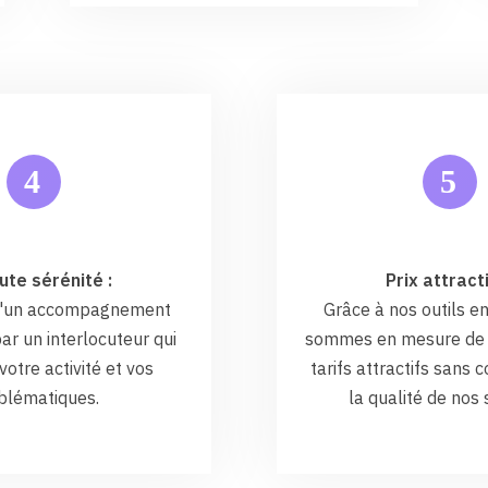
5
4
ute sérénité :
Prix attracti
 d'un accompagnement
Grâce à nos outils en
ar un interlocuteur qui
sommes en mesure de 
otre activité et vos
tarifs attractifs sans
blématiques.
la qualité de nos 