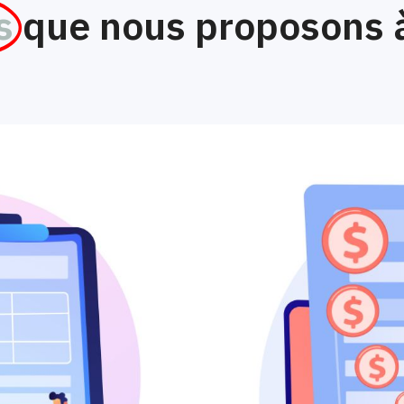
s
que nous proposons 