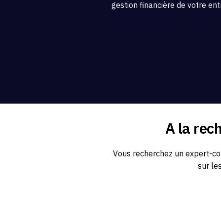
gestion financière de votre ent
A la rec
Vous recherchez un expert-com
sur le