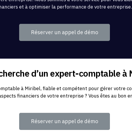
inanciers et à optimiser la performance de votre entreprise
Réserver un appel de démo
echerche d’un expert-comptable à M
ptable à Miribel, fiable et compétent pour gérer votre com
aspects financiers de votre entreprise ? Vous êtes au bon en
Réserver un appel de démo