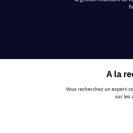
f
A la r
Vous recherchez un expert-com
sur les 