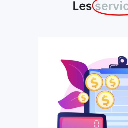
Les
servi