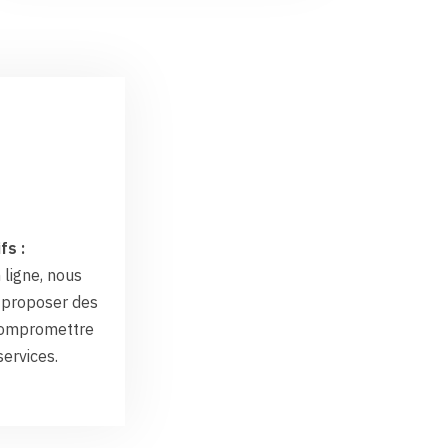
fs :
 ligne, nous
proposer des
 compromettre
services.