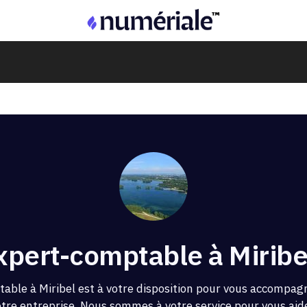
xpert-comptable à Miribe
able à Miribel est à votre disposition pour vous accompag
otre entreprise. Nous sommes à votre service pour vous aider