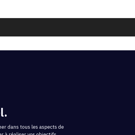
l.
ner dans tous les aspects de
 à réaliser vos objectifs