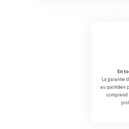
En to
La garantie
au quotidien p
comprend v
pro