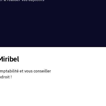
.
iribel
ptabilité et vous conseiller
droit !