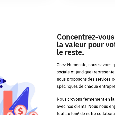
Concentrez-vous 
la valeur pour vot
le reste.
Chez Numériale, nous savons qu
sociale et juridique) représent
nous proposons des services p
spécifiques de chaque entrepr
Nous croyons fermement en la 
avec nos clients. Nous nous en
tout au long de notre collabora