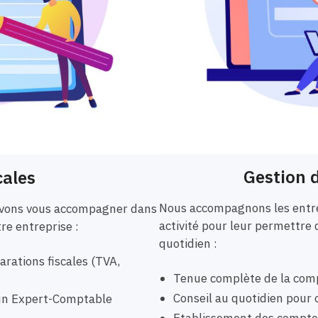
Gestion d
cales
Nous accompagnons les entre
ouvons vous accompagner dans
activité pour leur permettre 
tre entreprise :
quotidien :
rations fiscales (TVA,
Tenue complète de la comp
Conseil au quotidien pour o
r un Expert-Comptable