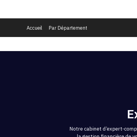
Accueil
Par Département
E
Notre cabinet d’expert-compt
la gestion financière de v