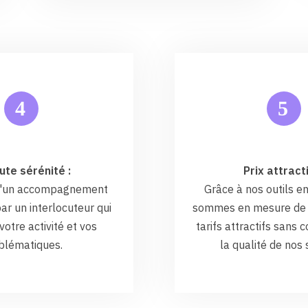
5
4
ute sérénité :
Prix attracti
 d'un accompagnement
Grâce à nos outils en
ar un interlocuteur qui
sommes en mesure de 
otre activité et vos
tarifs attractifs sans
blématiques.
la qualité de nos 