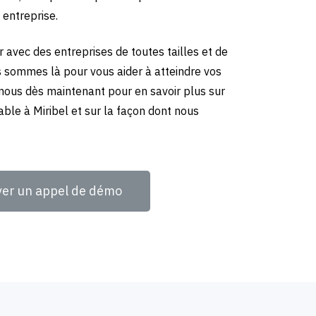
 entreprise.
 avec des entreprises de toutes tailles et de
us sommes là pour vous aider à atteindre vos
-nous dès maintenant pour en savoir plus sur
ble à Miribel et sur la façon dont nous
ver un appel de démo