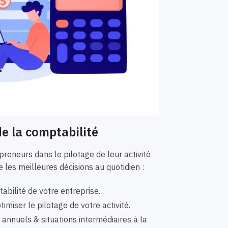
e la comptabilité
eneurs dans le pilotage de leur activité
 les meilleures décisions au quotidien :
bilité de votre entreprise.
imiser le pilotage de votre activité.
nnuels & situations intermédiaires à la