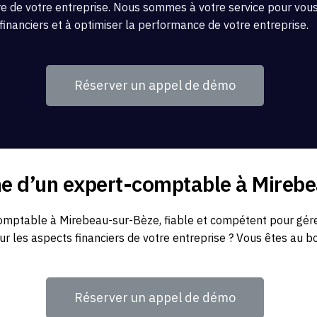
re de votre entreprise. Nous sommes à votre service pour vous 
financiers et à optimiser la performance de votre entreprise.
Réserver un appel de démo
he d’un expert-comptable à Mireb
mptable à Mirebeau-sur-Bèze, fiable et compétent pour gérer
sur les aspects financiers de votre entreprise ? Vous êtes au bo
Réserver un appel de démo