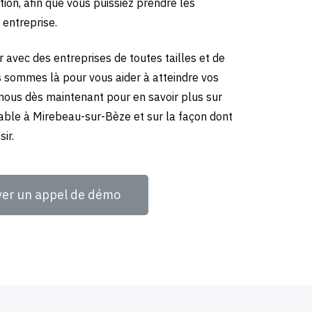
tion, afin que vous puissiez prendre les
 entreprise.
 avec des entreprises de toutes tailles et de
us sommes là pour vous aider à atteindre vos
-nous dès maintenant pour en savoir plus sur
able à Mirebeau-sur-Bèze et sur la façon dont
ir.
ver un appel de démo