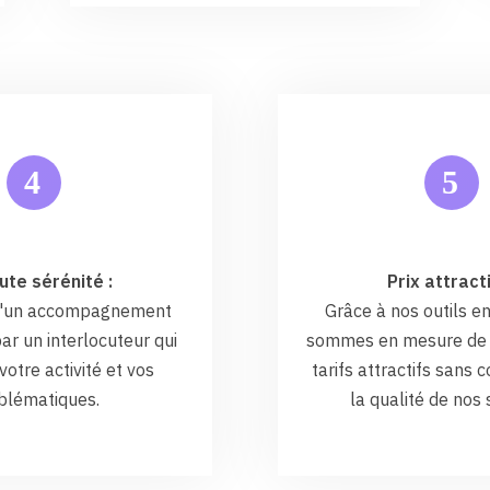
5
4
ute sérénité :
Prix attracti
 d'un accompagnement
Grâce à nos outils en
ar un interlocuteur qui
sommes en mesure de 
otre activité et vos
tarifs attractifs sans
blématiques.
la qualité de nos 