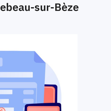
rebeau-sur-Bèze