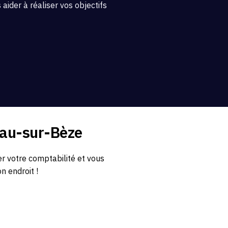
aider à réaliser vos objectifs
eau-sur-Bèze
 votre comptabilité et vous
n endroit !