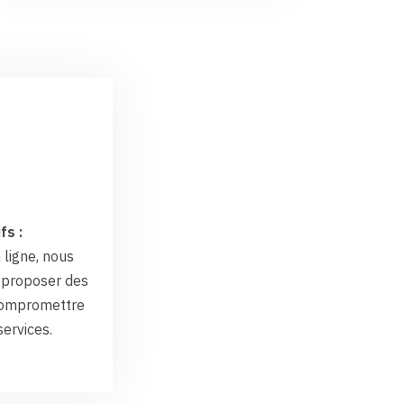
fs :
 ligne, nous
proposer des
 compromettre
services.