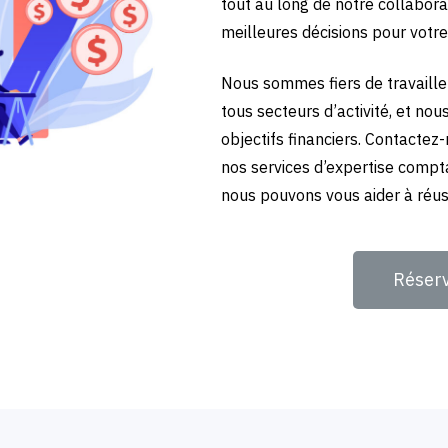
tout au long de notre collabora
meilleures décisions pour votre
Nous sommes fiers de travailler
tous secteurs d’activité, et no
objectifs financiers. Contactez
nos services d’expertise compt
nous pouvons vous aider à réuss
Réser