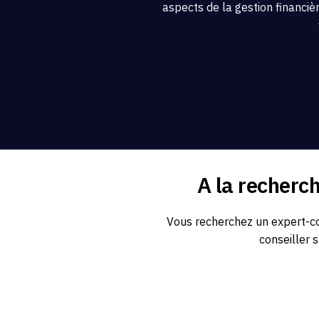
aspects de la gestion financiè
A la recherc
Vous recherchez un expert-co
conseiller 