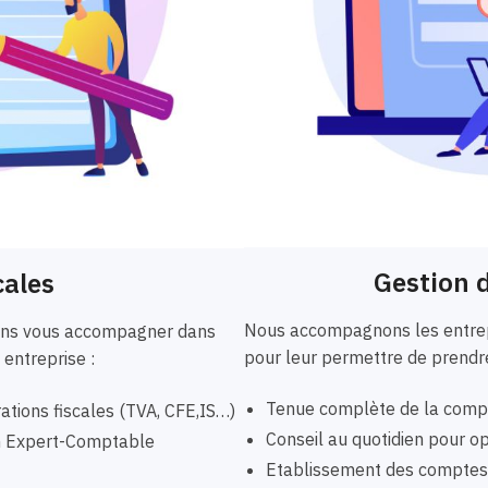
Gestion d
cales
Nous accompagnons les entrepr
vons vous accompagner dans
pour leur permettre de prendre
 entreprise :
Tenue complète de la compta
ations fiscales (TVA, CFE,IS…)
Conseil au quotidien pour opt
un Expert-Comptable
Etablissement des comptes a