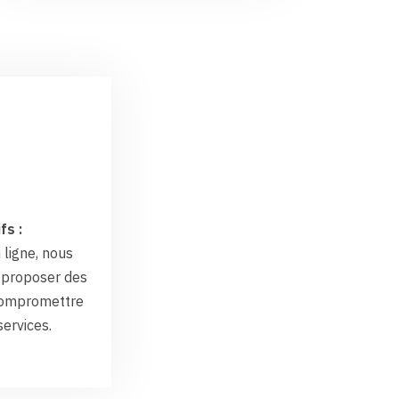
fs :
 ligne, nous
proposer des
 compromettre
services.