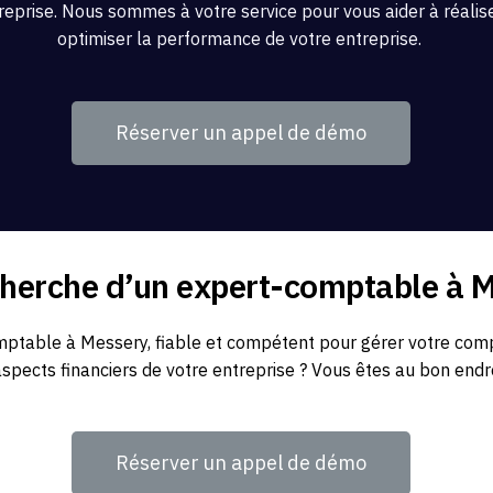
reprise. Nous sommes à votre service pour vous aider à réaliser
optimiser la performance de votre entreprise.
Réserver un appel de démo
cherche d’un expert-comptable à 
table à Messery, fiable et compétent pour gérer votre compta
aspects financiers de votre entreprise ? Vous êtes au bon endro
Réserver un appel de démo