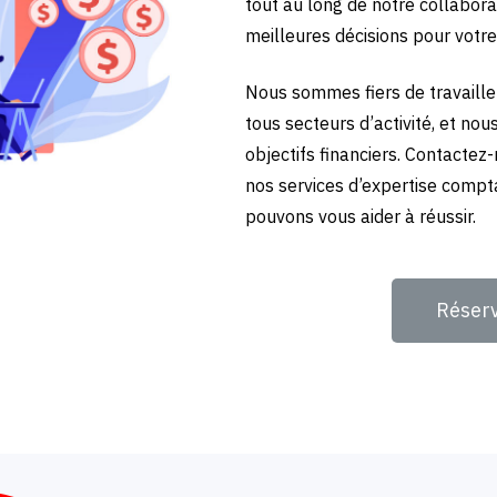
tout au long de notre collabora
meilleures décisions pour votre
Nous sommes fiers de travailler
tous secteurs d’activité, et no
objectifs financiers. Contactez
nos services d’expertise compt
pouvons vous aider à réussir.
Réser