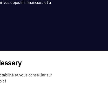
 vos objectifs financiers et à
Messery
bilité et vous conseiller sur
it !