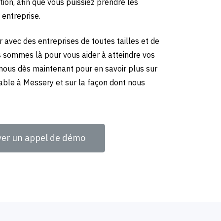
tion, afin que vous puissiez prendre les
 entreprise.
 avec des entreprises de toutes tailles et de
us sommes là pour vous aider à atteindre vos
-nous dès maintenant pour en savoir plus sur
able à Messery et sur la façon dont nous
ver un appel de démo