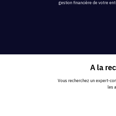
gestion financière de votre ent
A la re
Vous recherchez un expert-comp
les 