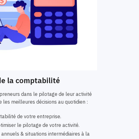
e la comptabilité
eneurs dans le pilotage de leur activité
 les meilleures décisions au quotidien :
bilité de votre entreprise.
imiser le pilotage de votre activité.
nnuels & situations intermédiaires à la