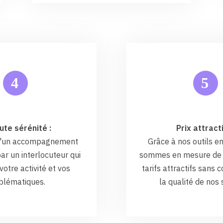
5
4
ute sérénité :
Prix attracti
 d'un accompagnement
Grâce à nos outils en
ar un interlocuteur qui
sommes en mesure de 
otre activité et vos
tarifs attractifs sans
blématiques.
la qualité de nos 