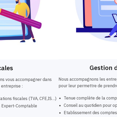
Gestion d
cales
Nous accompagnons les entrepr
vons vous accompagner dans
pour leur permettre de prendre
 entreprise :
Tenue complète de la compta
ations fiscales (TVA, CFE,IS…)
Conseil au quotidien pour opt
un Expert-Comptable
Etablissement des comptes a