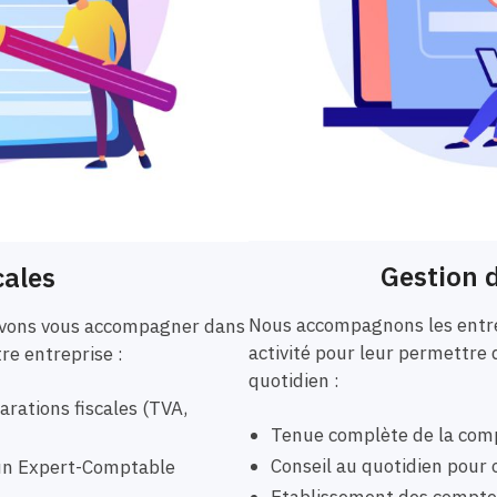
Gestion d
cales
Nous accompagnons les entre
ouvons vous accompagner dans
activité pour leur permettre 
tre entreprise :
quotidien :
rations fiscales (TVA,
Tenue complète de la comp
Conseil au quotidien pour o
r un Expert-Comptable