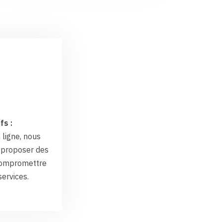
fs :
 ligne, nous
proposer des
 compromettre
services.