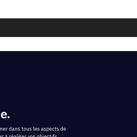
e.
ner dans tous les aspects de
 à réaliser vos objectifs