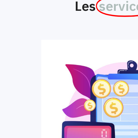
Les
servic