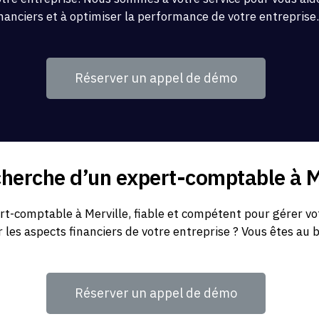
inanciers et à optimiser la performance de votre entreprise
Réserver un appel de démo
cherche d’un expert-comptable à M
t-comptable à Merville, fiable et compétent pour gérer vo
r les aspects financiers de votre entreprise ? Vous êtes au 
Réserver un appel de démo