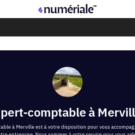
pert-comptable à Mervill
able à Merville est à votre disposition pour vous accompag
otre entreprise. Nous sommes à votre service pour vous aider