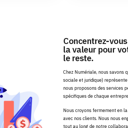
Concentrez-vous 
la valeur pour vot
le reste.
Chez Numériale, nous savons qu
sociale et juridique) représent
nous proposons des services p
spécifiques de chaque entrepr
Nous croyons fermement en la 
avec nos clients. Nous nous en
tout au long de notre collabora