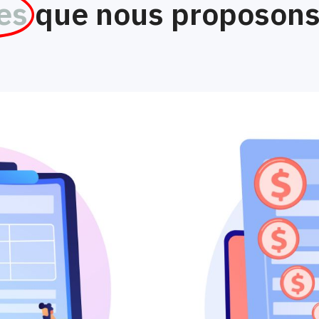
es
que nous proposons 