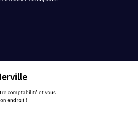
.
erville
tre comptabilité et vous
bon endroit !