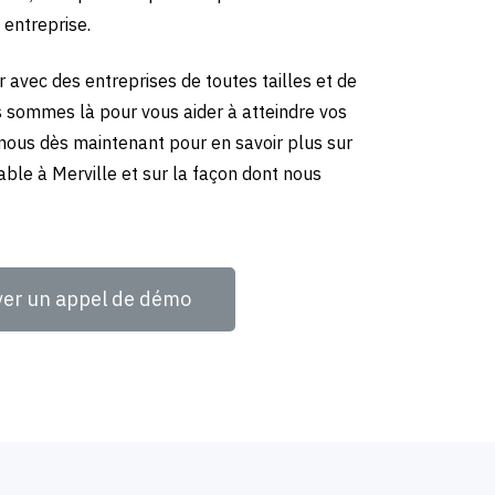
 entreprise.
 avec des entreprises de toutes tailles et de
us sommes là pour vous aider à atteindre vos
-nous dès maintenant pour en savoir plus sur
ble à Merville et sur la façon dont nous
ver un appel de démo