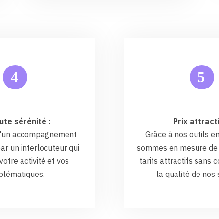
5
4
ute sérénité :
Prix attracti
 d'un accompagnement
Grâce à nos outils en
ar un interlocuteur qui
sommes en mesure de 
otre activité et vos
tarifs attractifs sans
blématiques.
la qualité de nos 