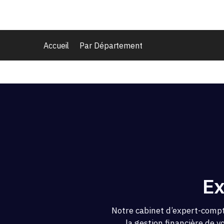
Accueil
Par Département
Ex
Notre cabinet d’expert-compt
la gestion financière de v