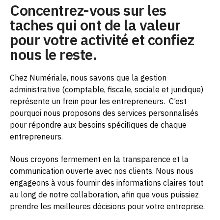
Concentrez-vous sur les
taches qui ont de la valeur
pour votre activité et confiez
nous le reste.
Chez Numériale, nous savons que la gestion
administrative (comptable, fiscale, sociale et juridique)
représente un frein pour les entrepreneurs.
C’est
pourquoi nous proposons des services personnalisés
pour répondre aux besoins spécifiques de chaque
entrepreneurs.
Nous croyons fermement en la transparence et la
communication ouverte avec nos clients. Nous nous
engageons à vous fournir des informations claires tout
au long de notre collaboration, afin que vous puissiez
prendre les meilleures décisions pour votre entreprise.