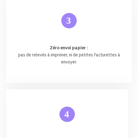
3
Zéro envoi papier :
pas de relevés à imprimer, ni de petites facturettes à
envoyer.
4