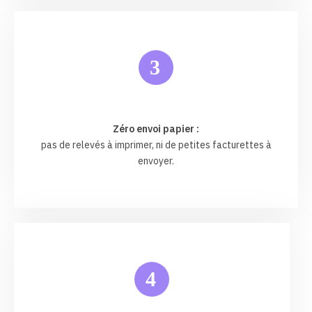
3
Zéro envoi papier :
pas de relevés à imprimer, ni de petites facturettes à
envoyer.
4