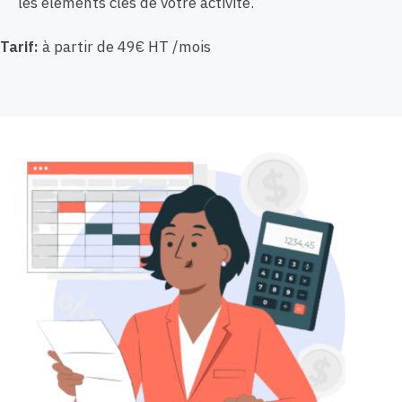
les éléments clés de votre activité.
Tarif:
à partir de 49€ HT /mois