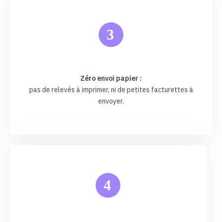
3
Zéro envoi papier :
pas de relevés à imprimer, ni de petites facturettes à
envoyer.
4