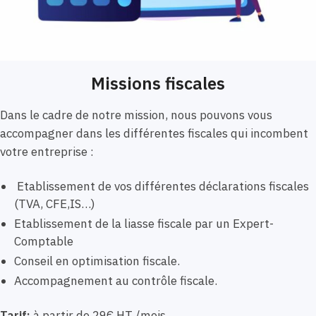
Missions fiscales
Dans le cadre de notre mission, nous pouvons vous
accompagner dans les différentes fiscales qui incombent
votre entreprise :
Etablissement de vos différentes déclarations fiscales
(TVA, CFE,IS…)
Etablissement de la liasse fiscale par un Expert-
Comptable
Conseil en optimisation fiscale.
Accompagnement au contrôle fiscale.
Tarif:
à partir de 29€ HT /mois