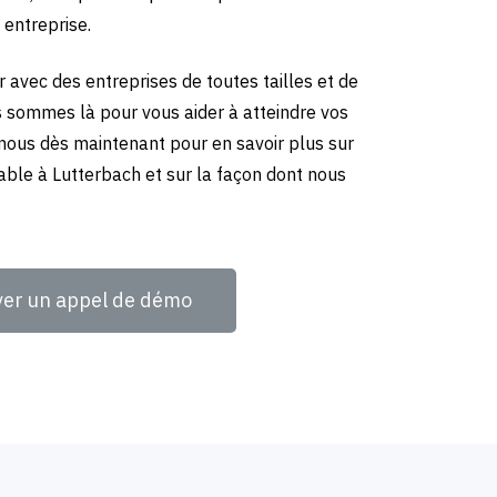
 entreprise.
 avec des entreprises de toutes tailles et de
us sommes là pour vous aider à atteindre vos
-nous dès maintenant pour en savoir plus sur
able à Lutterbach et sur la façon dont nous
ver un appel de démo