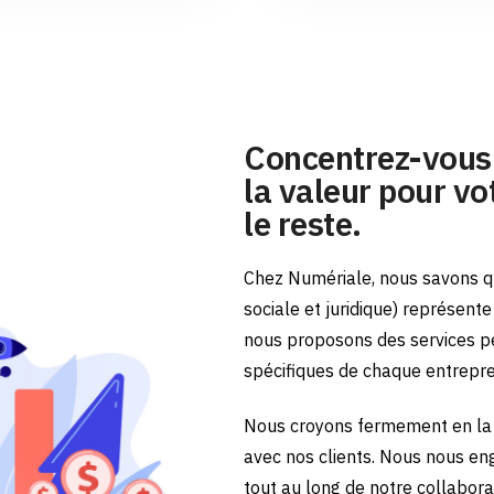
Concentrez-vous 
la valeur pour vot
le reste.
Chez Numériale, nous savons qu
sociale et juridique) représent
nous proposons des services p
spécifiques de chaque entrepr
Nous croyons fermement en la 
avec nos clients. Nous nous en
tout au long de notre collabora