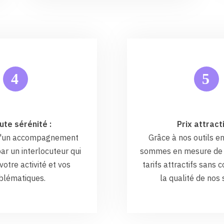
5
4
ute sérénité :
Prix attracti
 d'un accompagnement
Grâce à nos outils en
ar un interlocuteur qui
sommes en mesure de 
otre activité et vos
tarifs attractifs sans
blématiques.
la qualité de nos 