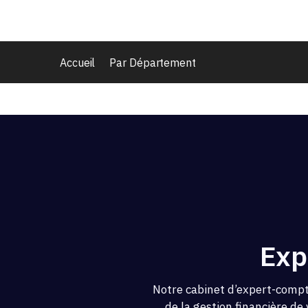
Accueil
Par Département
Exp
Notre cabinet d’expert-compt
de la gestion financière de