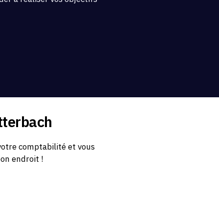
.
tterbach
otre comptabilité et vous
bon endroit !