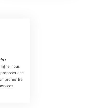
fs :
 ligne, nous
proposer des
 compromettre
services.