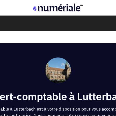
ert-comptable à Lutterb
able à Lutterbach est à votre disposition pour vous accom
 votre entreprise. Nous sommes à votre service pour vous aid