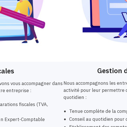
Gestion d
cales
Nous accompagnons les entre
ouvons vous accompagner dans
activité pour leur permettre 
tre entreprise :
quotidien :
rations fiscales (TVA,
Tenue complète de la comp
Conseil au quotidien pour o
r un Expert-Comptable