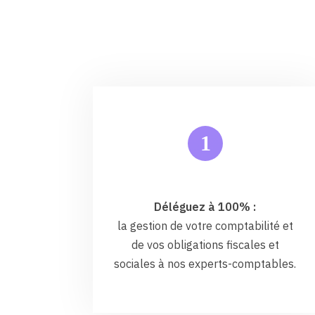
1
Déléguez à 100% :
la gestion de votre comptabilité et
de vos obligations fiscales et
sociales à nos experts-comptables.