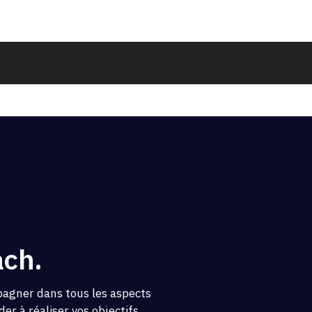
ach.
pagner dans tous les aspects
er à réaliser vos objectifs