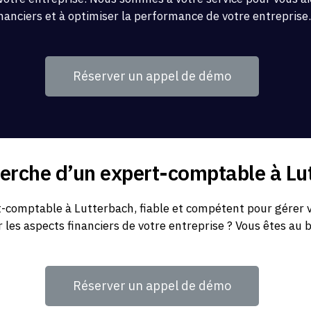
inanciers et à optimiser la performance de votre entreprise
Réserver un appel de démo
herche d’un expert-comptable à Lu
-comptable à Lutterbach, fiable et compétent pour gérer v
r les aspects financiers de votre entreprise ? Vous êtes au 
Réserver un appel de démo