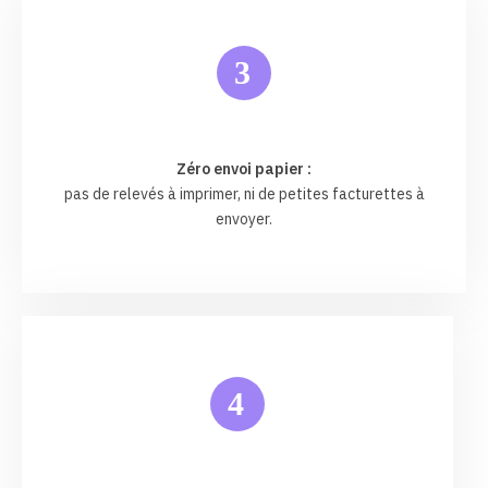
3
Zéro envoi papier :
pas de relevés à imprimer, ni de petites facturettes à
envoyer.
4