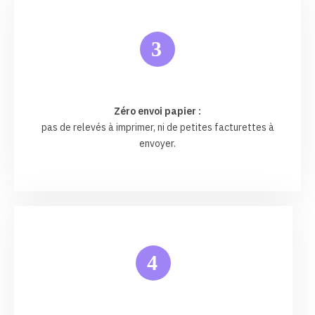
3
Zéro envoi papier :
pas de relevés à imprimer, ni de petites facturettes à
envoyer.
4