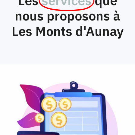
Les
services
que
nous proposons à
Les Monts d'Aunay