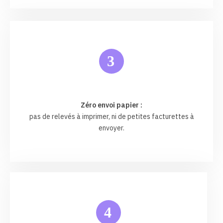
3
Zéro envoi papier :
pas de relevés à imprimer, ni de petites facturettes à
envoyer.
4