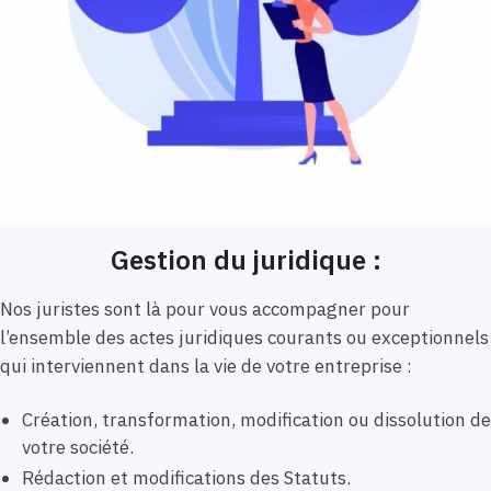
Gestion du juridique :
Nos juristes sont là pour vous accompagner pour
l’ensemble des actes juridiques courants ou exceptionnels
qui interviennent dans la vie de votre entreprise :
Création, transformation, modification ou dissolution de
votre société.
Rédaction et modifications des Statuts.