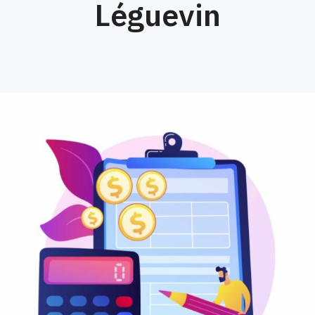
Léguevin