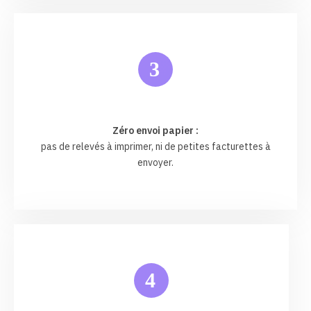
3
Zéro envoi papier :
pas de relevés à imprimer, ni de petites facturettes à
envoyer.
4