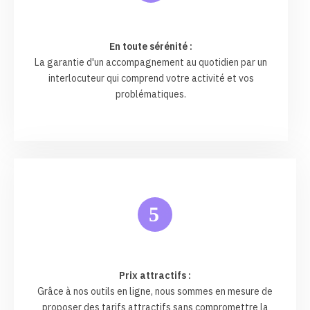
En toute sérénité :
La garantie d'un accompagnement au quotidien par un
interlocuteur qui comprend votre activité et vos
problématiques.
5
Prix attractifs :
Grâce à nos outils en ligne, nous sommes en mesure de
proposer des tarifs attractifs sans compromettre la