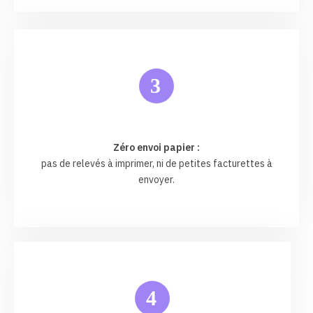
3
Zéro envoi papier :
pas de relevés à imprimer, ni de petites facturettes à
envoyer.
4