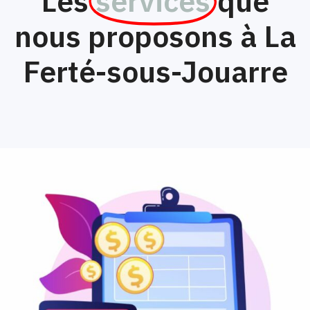
Les
services
que
nous proposons à La
Ferté-sous-Jouarre