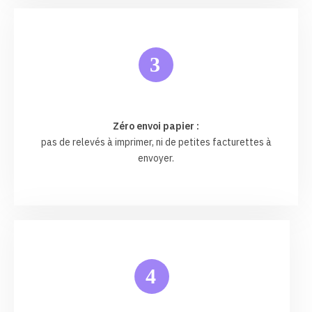
3
Zéro envoi papier :
pas de relevés à imprimer, ni de petites facturettes à
envoyer.
4